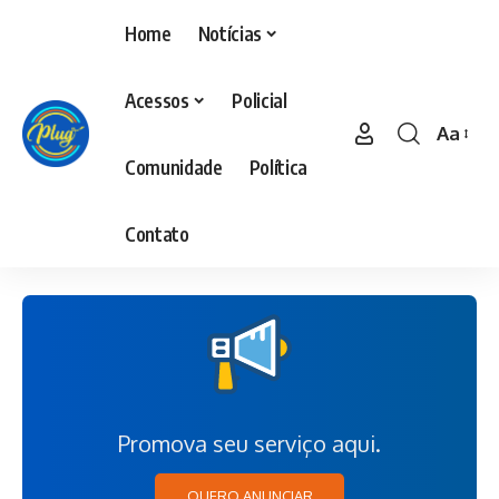
Home
Notícias
Acessos
Policial
Aa
Comunidade
Política
Contato
Promova seu serviço aqui.
QUERO ANUNCIAR