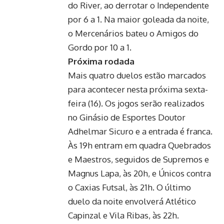
do River, ao derrotar o Independente
por 6 a 1. Na maior goleada da noite,
o Mercenários bateu o Amigos do
Gordo por 10 a 1.
Próxima rodada
Mais quatro duelos estão marcados
para acontecer nesta próxima sexta-
feira (16). Os jogos serão realizados
no Ginásio de Esportes Doutor
Adhelmar Sicuro e a entrada é franca.
Às 19h entram em quadra Quebrados
e Maestros, seguidos de Supremos e
Magnus Lapa, às 20h, e Únicos contra
o Caxias Futsal, às 21h. O último
duelo da noite envolverá Atlético
Capinzal e Vila Ribas, às 22h.