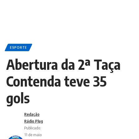
ESPORTE
Abertura da 2ª Taça
Contenda teve 35
gols
Redação
Rádio Plug
Publicado:
11 de maio