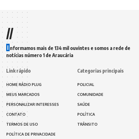
//
I
nformamos mais de 134 mil ouvintes e somos a rede de
notícias número 1 de Araucária
Link rápido
Categorias principais
HOME RÁDIO PLUG
POLICIAL
MEUS MARCADOS
COMUNIDADE
PERSONALIZAR INTERESSES
SAÚDE
CONTATO
POLÍTICA
TERMOS DE USO
TRÂNSITO
POLÍTICA DE PRIVACIDADE