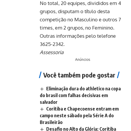
No total, 20 equipes, divididos em 4
grupos, disputam o título desta
competição no Masculino e outros 7
times, em 2 grupos, no Feminino.
Outras informações pelo telefone
3625-2342.
Assessoria
Anúncios
Você também pode gostar
Eliminação dura do athletico na copa
do brasil com falhas decisivas em
salvador
Coritiba e Chapecoense entram em
campo neste sábado pela Série A do
Brasileirão
Desafio no Alto da Glória: Coritiba