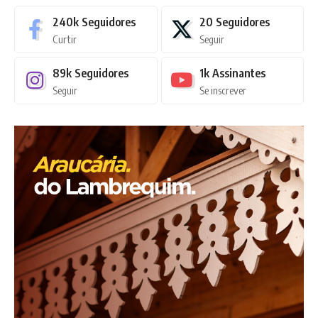
240k
Seguidores
20
Seguidores
Curtir
Seguir
89k
Seguidores
1k
Assinantes
Seguir
Se inscrever