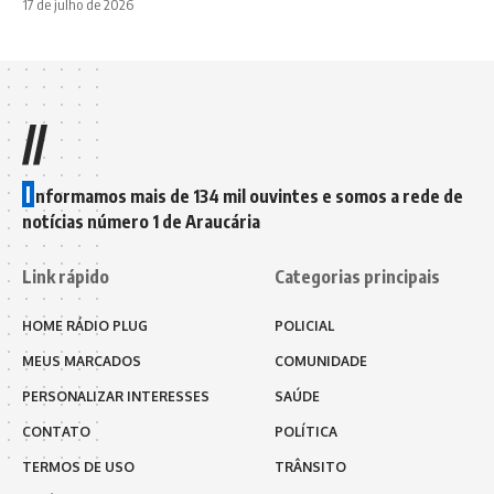
17 de julho de 2026
//
I
nformamos mais de 134 mil ouvintes e somos a rede de
notícias número 1 de Araucária
Link rápido
Categorias principais
HOME RÁDIO PLUG
POLICIAL
MEUS MARCADOS
COMUNIDADE
PERSONALIZAR INTERESSES
SAÚDE
CONTATO
POLÍTICA
TERMOS DE USO
TRÂNSITO