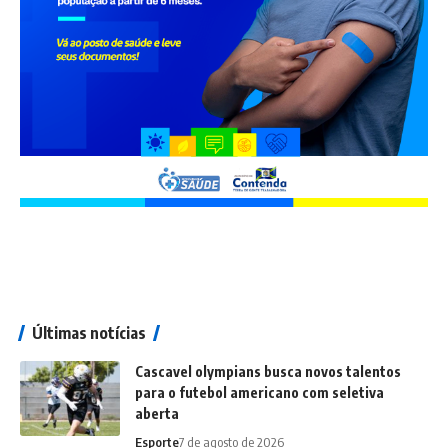
Últimas notícias
Cascavel olympians busca novos talentos
para o futebol americano com seletiva
aberta
Esporte
7 de agosto de 2026