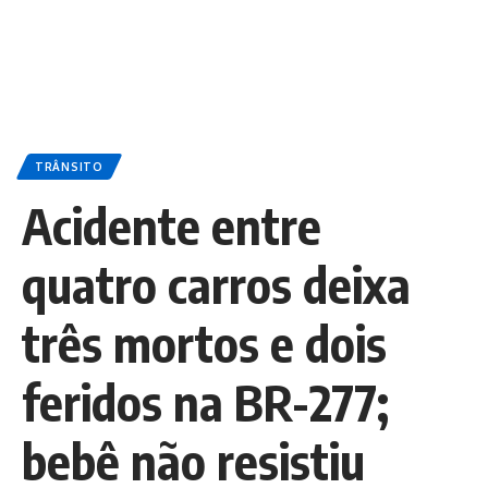
TRÂNSITO
Acidente entre
quatro carros deixa
três mortos e dois
feridos na BR-277;
bebê não resistiu