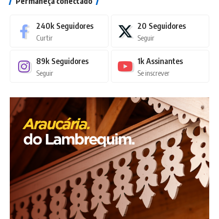
Permaneça conectado
240k
Seguidores
20
Seguidores
Curtir
Seguir
89k
Seguidores
1k
Assinantes
Seguir
Se inscrever