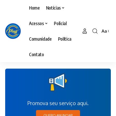
Home
Notícias
Acessos
Policial
Aa
Comunidade
Política
Contato
Promova seu serviço aqui.
QUERO ANUNCIAR