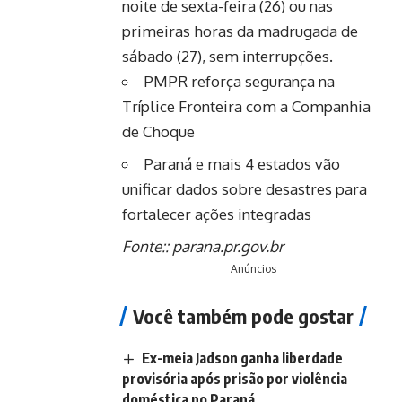
noite de sexta-feira (26) ou nas
primeiras horas da madrugada de
sábado (27), sem interrupções.
PMPR reforça segurança na
Tríplice Fronteira com a Companhia
de Choque
Paraná e mais 4 estados vão
unificar dados sobre desastres para
fortalecer ações integradas
Fonte::
parana.pr.gov.br
Anúncios
Você também pode gostar
Ex-meia Jadson ganha liberdade
provisória após prisão por violência
doméstica no Paraná