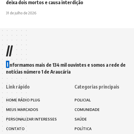
deixa dois mortos e causa interdição
31 de julho de 2026
//
I
nformamos mais de 134 mil ouvintes e somos a rede de
notícias número 1 de Araucária
Link rápido
Categorias principais
HOME RÁDIO PLUG
POLICIAL
MEUS MARCADOS
COMUNIDADE
PERSONALIZAR INTERESSES
SAÚDE
CONTATO
POLÍTICA