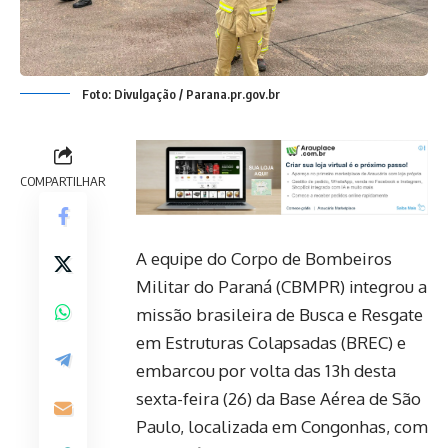
Foto: Divulgação / Parana.pr.gov.br
COMPARTILHAR
A equipe do Corpo de Bombeiros
Militar do Paraná (CBMPR) integrou a
missão brasileira de Busca e Resgate
em Estruturas Colapsadas (BREC) e
embarcou por volta das 13h desta
sexta-feira (26) da Base Aérea de São
Paulo, localizada em Congonhas, com