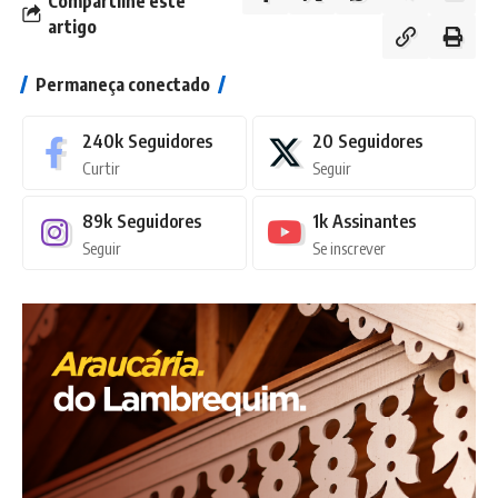
Compartilhe este
artigo
Permaneça conectado
240k
Seguidores
20
Seguidores
Curtir
Seguir
89k
Seguidores
1k
Assinantes
Seguir
Se inscrever