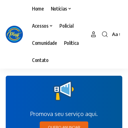
Home
Notícias
Acessos
Policial
Aa
Comunidade
Política
Contato
Promova seu serviço aqui.
QUERO ANUNCIAR