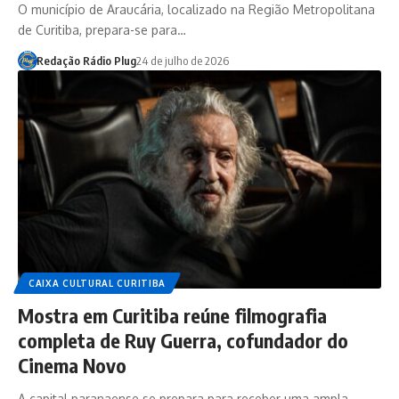
O município de Araucária, localizado na Região Metropolitana
de Curitiba, prepara-se para…
Redação Rádio Plug
24 de julho de 2026
CAIXA CULTURAL CURITIBA
Mostra em Curitiba reúne filmografia
completa de Ruy Guerra, cofundador do
Cinema Novo
A capital paranaense se prepara para receber uma ampla