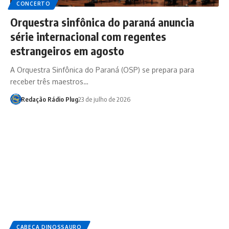
CONCERTO
Orquestra sinfônica do paraná anuncia
série internacional com regentes
estrangeiros em agosto
A Orquestra Sinfônica do Paraná (OSP) se prepara para
receber três maestros…
Redação Rádio Plug
23 de julho de 2026
CABEÇA DINOSSAURO