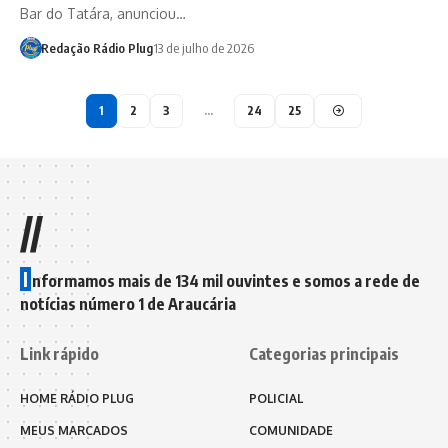
Bar do Tatára, anunciou…
Redação Rádio Plug
13 de julho de 2026
1
2
3
…
24
25
//
I
nformamos mais de 134 mil ouvintes e somos a rede de
notícias número 1 de Araucária
Link rápido
Categorias principais
HOME RÁDIO PLUG
POLICIAL
MEUS MARCADOS
COMUNIDADE