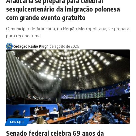
Araucária se prepara para celebrar
sesquicentenário da imigração polonesa
com grande evento gratuito
O município de Araucária, na Região Metropolitana, se prepara
para receber uma…
Redação Rádio Plug
4 de agosto de 2026
ABRAJET
Senado federal celebra 69 anos da