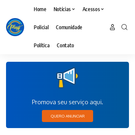
Home
Notícias
Acessos
Policial
Comunidade
Política
Contato
Promova seu serviço aqui.
QUERO ANUNCIAR