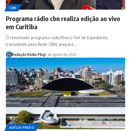
CBN
Programa rádio cbn realiza edição ao vivo
em Curitiba
O renomado programa radiofônico Fim de Expediente,
transmitido pela Rede CBN, prepara…
Redação Rádio Plug
6 de agosto de 2026
ADÉLIA PRADO