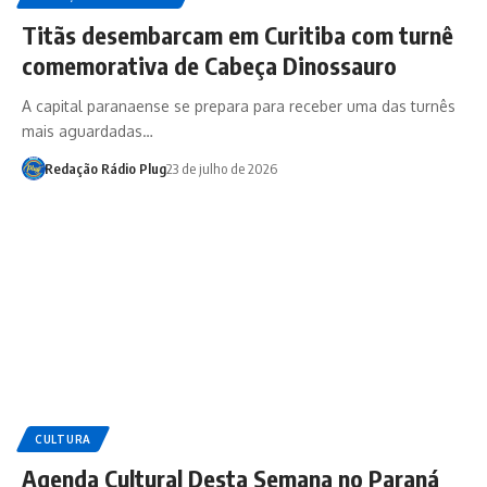
Titãs desembarcam em Curitiba com turnê
comemorativa de Cabeça Dinossauro
A capital paranaense se prepara para receber uma das turnês
mais aguardadas…
Redação Rádio Plug
23 de julho de 2026
CULTURA
Agenda Cultural Desta Semana no Paraná