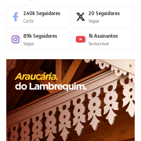
240k
Seguidores
20
Seguidores
Curtir
Seguir
89k
Seguidores
1k
Assinantes
Seguir
Se inscrever