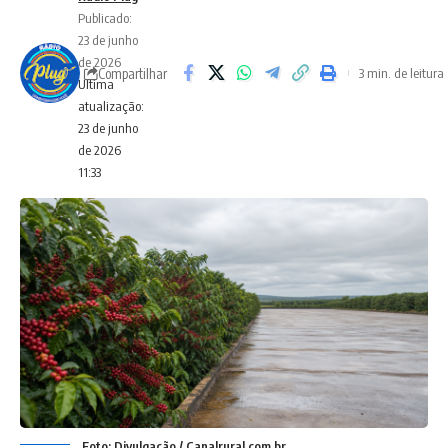
Publicado:
23 de junho
de 2026
Compartilhar
3 min. de leitura
Ultima
atualização:
23 de junho
de 2026
11:33
Foto: Divulgação / Canalrural.com.br