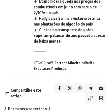
Etanol lidera queda nos preços dos
combustíveis em julho com recuo de
2,30% no país
Rally da safra inicia vistoria técnica
nas plantações de algodão do país
Custos do transporte de grãos
superam patamar do ano passado apesar
de baixa mensal
TAGS:
café
Cerrado Mineiro
colheita
Expocacer
Produção
Compartilhe este
artigo
Permaneça conectado