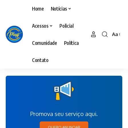
Home
Notícias
Acessos
Policial
Aa
Comunidade
Política
Contato
Promova seu serviço aqui.
QUERO ANUNCIAR