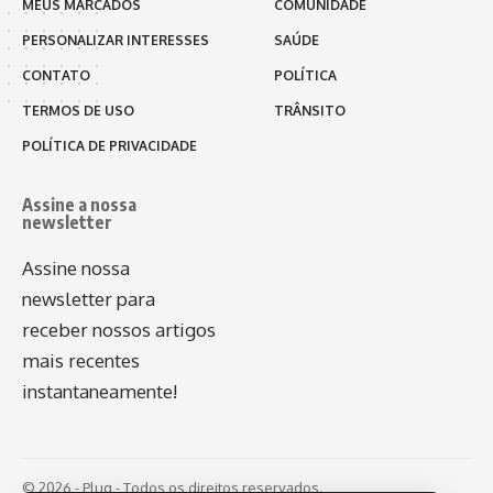
MEUS MARCADOS
COMUNIDADE
PERSONALIZAR INTERESSES
SAÚDE
CONTATO
POLÍTICA
TERMOS DE USO
TRÂNSITO
POLÍTICA DE PRIVACIDADE
Assine a nossa
newsletter
Assine nossa
newsletter para
receber nossos artigos
mais recentes
instantaneamente!
© 2026 - Plug - Todos os direitos reservados.