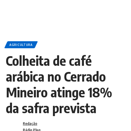
AGRICULTURA
Colheita de café
arábica no Cerrado
Mineiro atinge 18%
da safra prevista
Redação
Rádio Plug