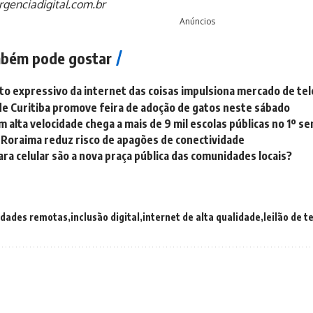
rgenciadigital.com.br
Anúncios
bém pode gostar
o expressivo da internet das coisas impulsiona mercado de tel
e Curitiba promove feira de adoção de gatos neste sábado
m alta velocidade chega a mais de 9 mil escolas públicas no 1º s
 Roraima reduz risco de apagões de conectividade
ara celular são a nova praça pública das comunidades locais?
dades remotas
inclusão digital
internet de alta qualidade
leilão de 