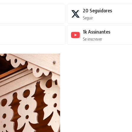
20
Seguidores
Seguir
1k
Assinantes
Se inscrever