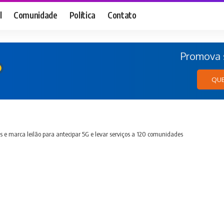
l
Comunidade
Política
Contato
Promova s
QUE
 e marca leilão para antecipar 5G e levar serviços a 120 comunidades