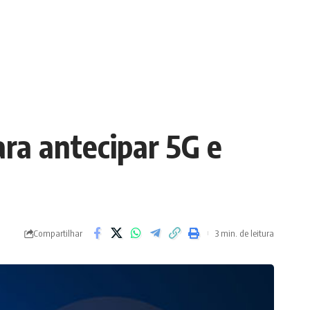
ra antecipar 5G e
Compartilhar
3 min. de leitura