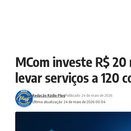
MCom investe R$ 20 m
levar serviços a 120
Redação Rádio Plug
Publicado: 24 de maio de 2026
Ultima atualização: 24 de maio de 2026 00:04