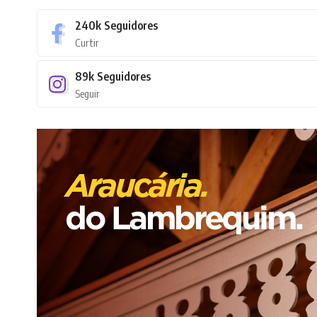
240k
Seguidores
Curtir
89k
Seguidores
Seguir