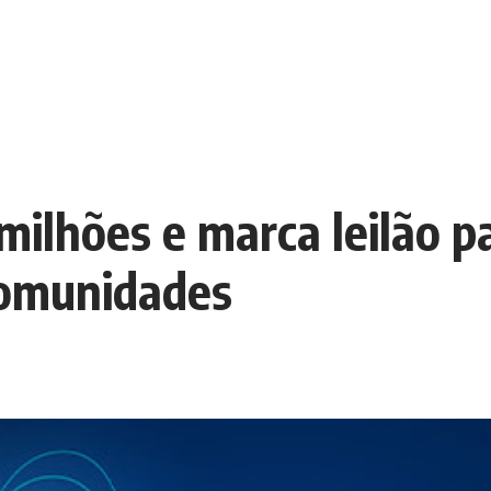
ilhões e marca leilão pa
 comunidades