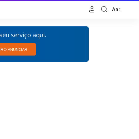
Aa
eu serviço aqui.
RO ANUNCIAR