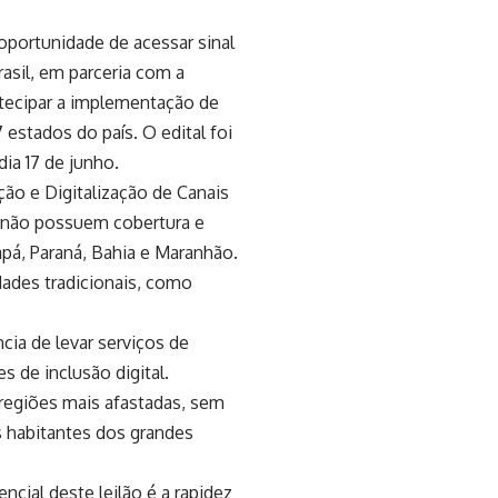
portunidade de acessar sinal
rasil, em parceria com a
ntecipar a implementação de
 estados do país. O edital foi
dia 17 de junho.
ão e Digitalização de Canais
 não possuem cobertura e
apá, Paraná, Bahia e Maranhão.
dades tradicionais, como
cia de levar serviços de
s de inclusão digital.
regiões mais afastadas, sem
s habitantes dos grandes
cial deste leilão é a rapidez