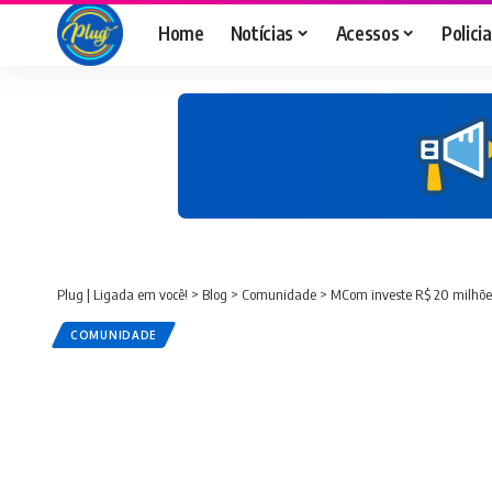
Home
Notícias
Acessos
Policia
Plug | Ligada em você!
>
Blog
>
Comunidade
>
MCom investe R$ 20 milhões
COMUNIDADE