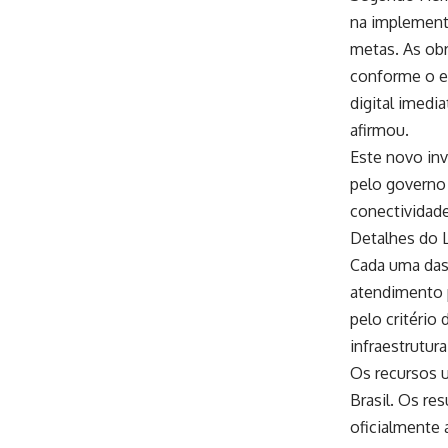
na implement
metas. As ob
conforme o e
digital imedi
afirmou.
Este novo inv
pelo governo 
conectividade
Detalhes do L
Cada uma das 
atendimento 
pelo critério
infraestrutura
Os recursos u
Brasil. Os re
oficialmente 