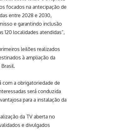
os focados na antecipação de
das entre 2028 e 2030,
isso e garantindo inclusão
as 120 localidades atendidas”,
rimeiros leilões realizados
estinados à ampliação da
Brasil.
rá com a obrigatoriedade de
nteressadas será conduzida
vantajosa para a instalação da
talização da TV aberta no
validados e divulgados