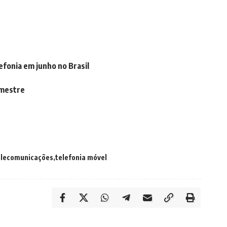
efonia em junho no Brasil
emestre
telecomunicações
telefonia móvel