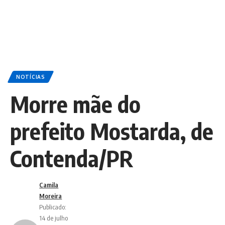
NOTÍCIAS
Morre mãe do
prefeito Mostarda, de
Contenda/PR
Camila
Moreira
Publicado:
14 de julho