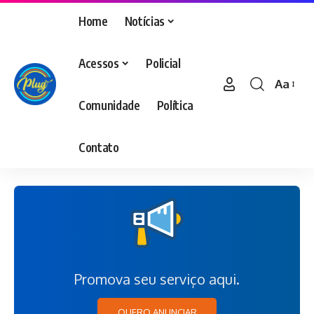
Home
Notícias
Acessos
Policial
Aa
Comunidade
Política
Contato
Promova seu serviço aqui.
QUERO ANUNCIAR