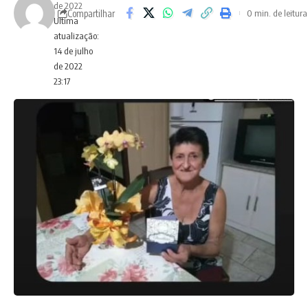
de 2022
Compartilhar
0 min. de leitura
Ultima
atualização:
14 de julho
de 2022
23:17