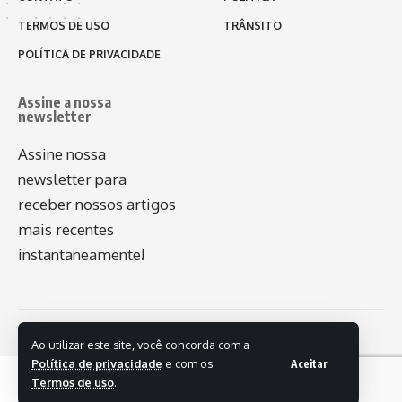
TERMOS DE USO
TRÂNSITO
POLÍTICA DE PRIVACIDADE
Assine a nossa
newsletter
Assine nossa
newsletter para
receber nossos artigos
mais recentes
instantaneamente!
© 2026 - Plug - Todos os direitos reservados.
Ao utilizar este site, você concorda com a
Política de privacidade
e com os
Aceitar
Termos de uso
.