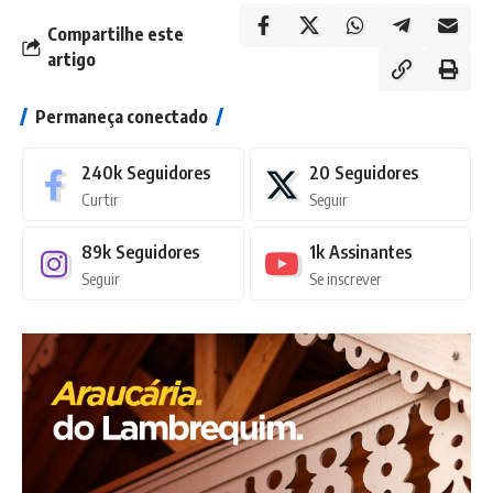
Compartilhe este
artigo
Permaneça conectado
240k
Seguidores
20
Seguidores
Curtir
Seguir
89k
Seguidores
1k
Assinantes
Seguir
Se inscrever