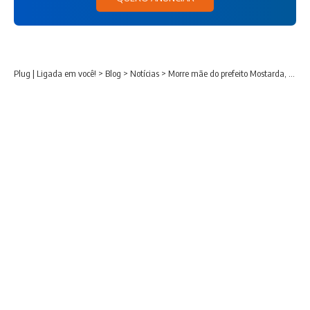
Plug | Ligada em você!
>
Blog
>
Notícias
>
Morre mãe do prefeito Mostarda, de Contenda/PR