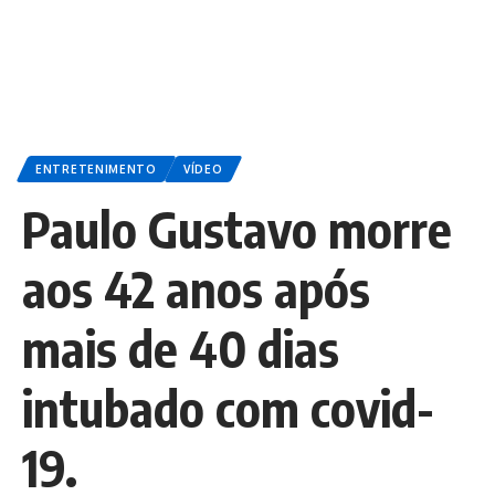
ENTRETENIMENTO
VÍDEO
Paulo Gustavo morre
aos 42 anos após
mais de 40 dias
intubado com covid-
19.