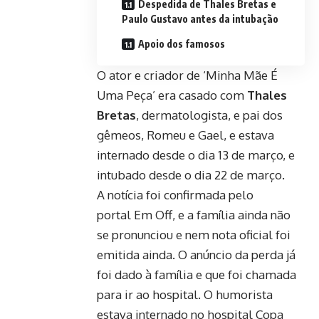
Despedida de Thales Bretas e
Paulo Gustavo antes da intubação
Apoio dos famosos
O ator e criador de ‘Minha Mãe É
Uma Peça’ era casado com
Thales
Bretas
, dermatologista, e pai dos
gêmeos, Romeu e Gael, e estava
internado desde o dia 13 de março, e
intubado desde o dia 22 de março.
A notícia foi confirmada pelo
portal Em Off, e a família ainda não
se pronunciou e nem nota oficial foi
emitida ainda. O anúncio da perda já
foi dado à família e que foi chamada
para ir ao hospital. O humorista
estava internado no hospital Copa