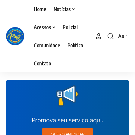
Home
Notícias
Acessos
Policial
Aa
Comunidade
Política
Contato
Promova seu serviço aqui.
QUERO ANUNCIAR