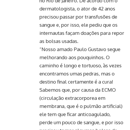
no Rio de Janeiro. De acordo com o
dermatologista, o ator de 42 anos
precisou passar por transfusões de
sangue e, por isso, ele pediu que os
internautas façam doações para repor
as bolsas usadas.
“Nosso amado Paulo Gustavo segue
melhorando aos pouquinhos. O
caminho é longo e tortuoso, às vezes
encontramos umas pedras, mas o
destino final certamente é a cura!
Sabemos que, por causa da ECMO
(circulação extracorporea em
membrana, que é o pulmão artificial)
ele tem que ficar anticoagulado,
perde um pouco de sangue, e por isso