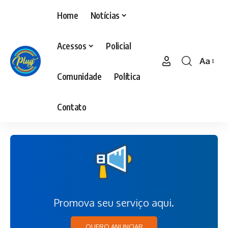
Home
Notícias
Acessos
Policial
Aa
Comunidade
Política
Contato
Promova seu serviço aqui.
QUERO ANUNCIAR