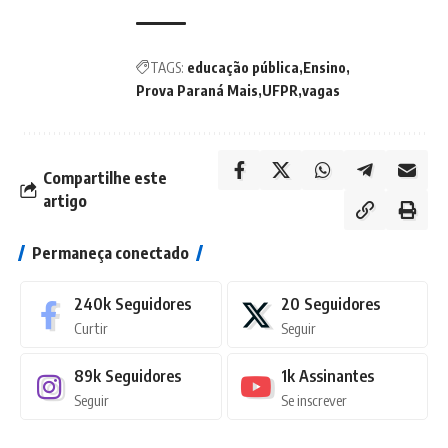
TAGS:
educação pública
Ensino
Prova Paraná Mais
UFPR
vagas
Compartilhe este
artigo
Permaneça conectado
240k
Seguidores
20
Seguidores
Curtir
Seguir
89k
Seguidores
1k
Assinantes
Seguir
Se inscrever