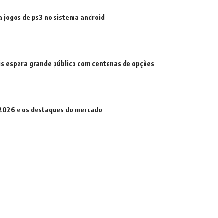
a jogos de ps3 no sistema android
is espera grande público com centenas de opções
e 2026 e os destaques do mercado