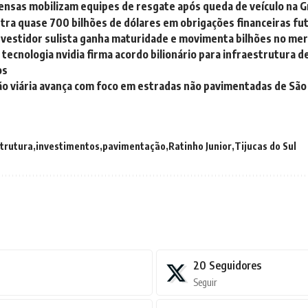
ensas mobilizam equipes de resgate após queda de veículo na G
tra quase 700 bilhões de dólares em obrigações financeiras fu
investidor sulista ganha maturidade e movimenta bilhões no mer
tecnologia nvidia firma acordo bilionário para infraestrutura de 
os
 viária avança com foco em estradas não pavimentadas de São 
strutura
investimentos
pavimentação
Ratinho Junior
Tijucas do Sul
20
Seguidores
Seguir