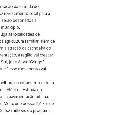
entação da Estrada do
 O investimento total para a
 serão destinados a
 município.
iga as localidades de
a agricultura familiar, além de
m a atração da cachoeira do
entação, a região vai crescer
Sul, José Altair “Gringo”
 que “esse movimento vai
elhora na infraestrutura trará
dos. Além da Estrada do
ara a pavimentação urbana.
de Melo, que possui 11,6 km de
R$ 15,2 milhões do programa