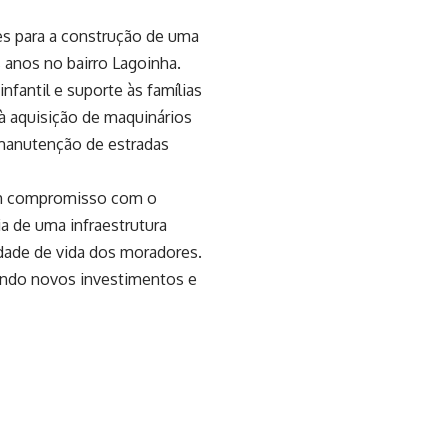
s para a construção de uma
s anos no bairro Lagoinha.
nfantil e suporte às famílias
 à aquisição de maquinários
 manutenção de estradas
 um compromisso com o
a de uma infraestrutura
dade de vida dos moradores.
raindo novos investimentos e