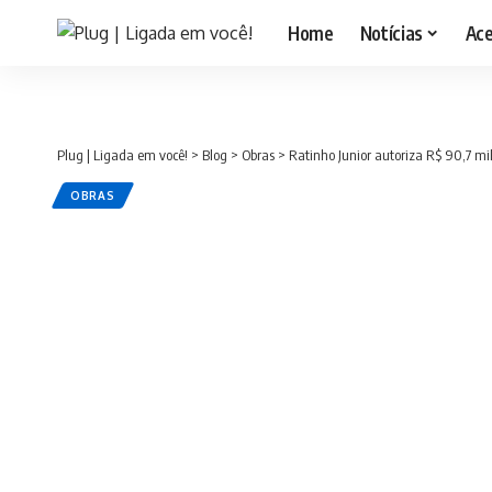
Home
Notícias
Ac
Plug | Ligada em você!
>
Blog
>
Obras
>
Ratinho Junior autoriza R$ 90,7 mi
OBRAS