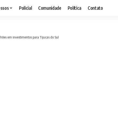
essos
Policial
Comunidade
Política
Contato
lhões em investimentos para Tijucas do Sul