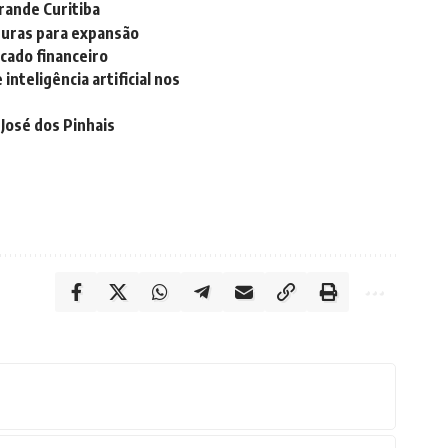
rande Curitiba
turas para expansão
cado financeiro
inteligência artificial nos
José dos Pinhais