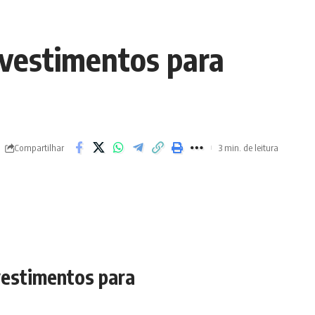
nvestimentos para
Compartilhar
3 min. de leitura
vestimentos para