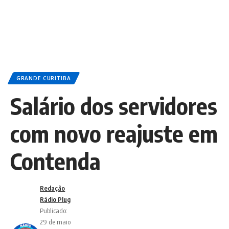
GRANDE CURITIBA
Salário dos servidores
com novo reajuste em
Contenda
Redação
Rádio Plug
Publicado:
29 de maio