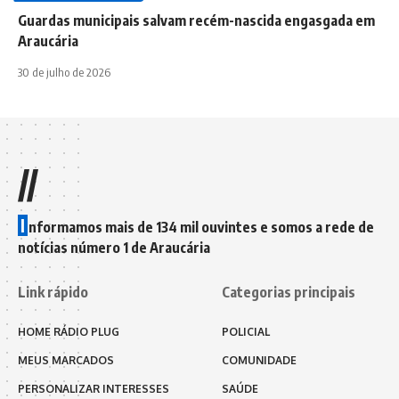
Guardas municipais salvam recém-nascida engasgada em
Araucária
30 de julho de 2026
//
I
nformamos mais de 134 mil ouvintes e somos a rede de
notícias número 1 de Araucária
Link rápido
Categorias principais
HOME RÁDIO PLUG
POLICIAL
MEUS MARCADOS
COMUNIDADE
PERSONALIZAR INTERESSES
SAÚDE