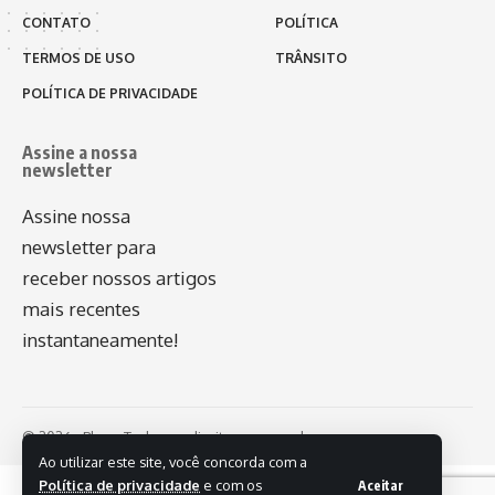
CONTATO
POLÍTICA
TERMOS DE USO
TRÂNSITO
POLÍTICA DE PRIVACIDADE
Assine a nossa
newsletter
Assine nossa
newsletter para
receber nossos artigos
mais recentes
instantaneamente!
© 2026 - Plug - Todos os direitos reservados.
Ao utilizar este site, você concorda com a
Política de privacidade
e com os
Aceitar