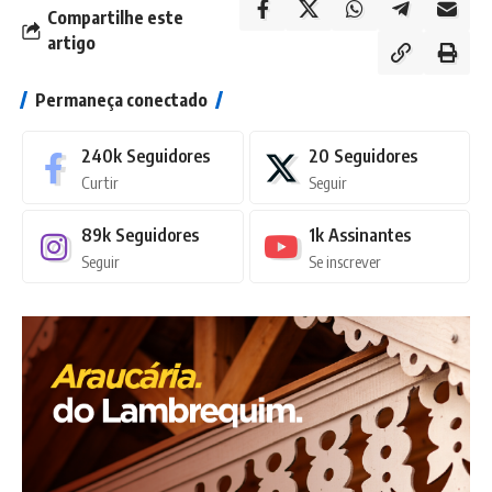
Compartilhe este
artigo
Permaneça conectado
240k
Seguidores
20
Seguidores
Curtir
Seguir
89k
Seguidores
1k
Assinantes
Seguir
Se inscrever