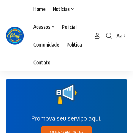
Home
Notícias
Acessos
Policial
Aa
Comunidade
Política
Contato
Promova seu serviço aqui.
QUERO ANUNCIAR