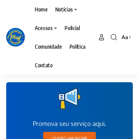
Home
Notícias
Acessos
Policial
Aa
Comunidade
Política
Contato
Promova seu serviço aqui.
QUERO ANUNCIAR