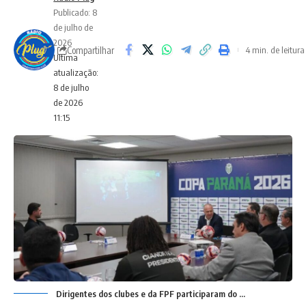
Publicado: 8
de julho de
2026
Compartilhar
4 min. de leitura
Ultima
atualização:
8 de julho
de 2026
11:15
Dirigentes dos clubes e da FPF participaram do ...