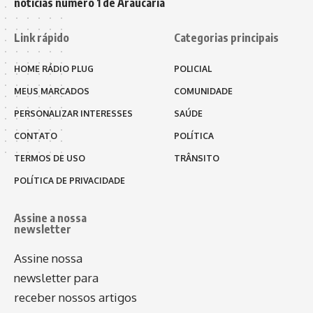
notícias número 1 de Araucária
Link rápido
Categorias principais
HOME RÁDIO PLUG
POLICIAL
MEUS MARCADOS
COMUNIDADE
PERSONALIZAR INTERESSES
SAÚDE
CONTATO
POLÍTICA
TERMOS DE USO
TRÂNSITO
POLÍTICA DE PRIVACIDADE
Assine a nossa
newsletter
Assine nossa
newsletter para
receber nossos artigos