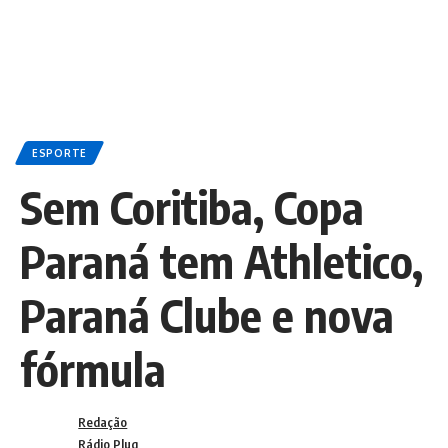
ESPORTE
Sem Coritiba, Copa
Paraná tem Athletico,
Paraná Clube e nova
fórmula
Redação
Rádio Plug