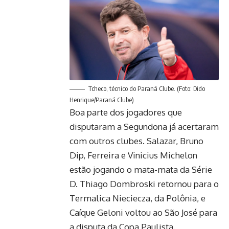
Tcheco, técnico do Paraná Clube. (Foto: Dido
Henrique/Paraná Clube)
Boa parte dos jogadores que
disputaram a Segundona já acertaram
com outros clubes. Salazar, Bruno
Dip, Ferreira e Vinicius Michelon
estão jogando o mata-mata da Série
D. Thiago Dombroski retornou para o
Termalica Nieciecza, da Polônia, e
Caíque Geloni voltou ao São José para
a disputa da Copa Paulista.