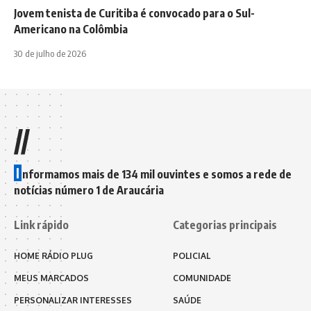
Jovem tenista de Curitiba é convocado para o Sul-
Americano na Colômbia
30 de julho de 2026
//
I
nformamos mais de 134 mil ouvintes e somos a rede de
notícias número 1 de Araucária
Link rápido
Categorias principais
HOME RÁDIO PLUG
POLICIAL
MEUS MARCADOS
COMUNIDADE
PERSONALIZAR INTERESSES
SAÚDE