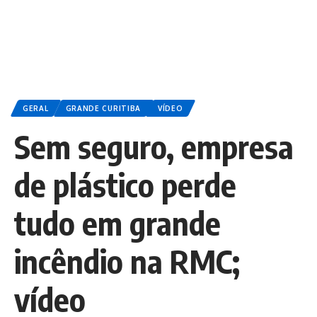
GERAL
GRANDE CURITIBA
VÍDEO
Sem seguro, empresa
de plástico perde
tudo em grande
incêndio na RMC;
vídeo