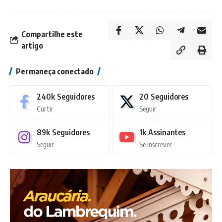
Compartilhe este
artigo
Permaneça conectado
240k
Seguidores
20
Seguidores
Curtir
Seguir
89k
Seguidores
1k
Assinantes
Seguir
Se inscrever