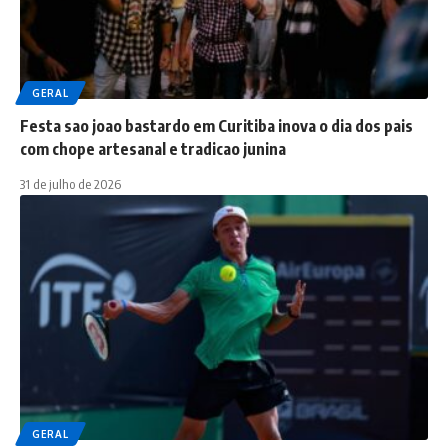
GERAL
Festa sao joao bastardo em Curitiba inova o dia dos pais
com chope artesanal e tradicao junina
31 de julho de 2026
GERAL