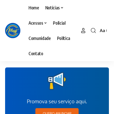
Home
Notícias
Acessos
Policial
Aa
Comunidade
Política
Contato
Promova seu serviço aqui.
QUERO ANUNCIAR