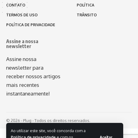
CONTATO
POLÍTICA
TERMOS DE USO
TRÂNSITO
POLÍTICA DE PRIVACIDADE
Assine a nossa
newsletter
Assine nossa
newsletter para
receber nossos artigos
mais recentes
instantaneamente!
© 2026 - Plug - Todos os direitos reservados.
Ao utilizar este site, você concorda com a
Política de privacidade
e com os
Aceitar