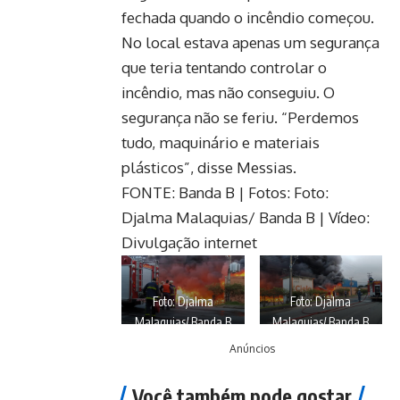
fechada quando o incêndio começou.
No local estava apenas um segurança
que teria tentando controlar o
incêndio, mas não conseguiu. O
segurança não se feriu. “Perdemos
tudo, maquinário e materiais
plásticos”, disse Messias.
FONTE: Banda B | Fotos: Foto:
Djalma Malaquias/ Banda B | Vídeo:
Divulgação internet
Foto: Djalma
Foto: Djalma
Malaquias/ Banda B
Malaquias/ Banda B
Anúncios
Você também pode gostar