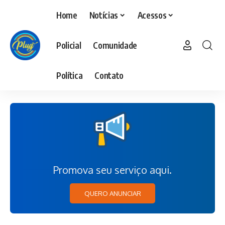
Home
Notícias
Acessos
Policial
Comunidade
Política
Contato
Promova seu serviço aqui.
QUERO ANUNCIAR