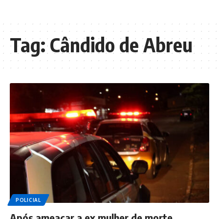
Tag:
Cândido de Abreu
POLICIAL
Após ameaçar a ex mulher de morte,