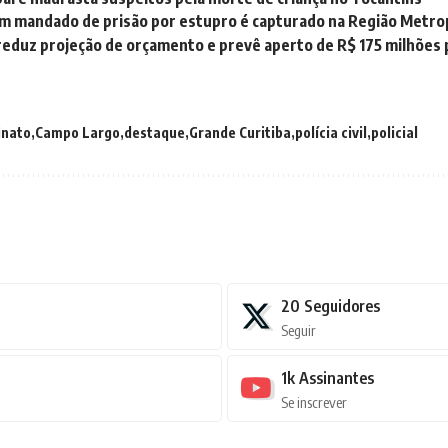
 mandado de prisão por estupro é capturado na Região Metropo
reduz projeção de orçamento e prevê aperto de R$ 175 milhões
inato
Campo Largo
destaque
Grande Curitiba
polícia civil
policial
20
Seguidores
Seguir
1k
Assinantes
Se inscrever