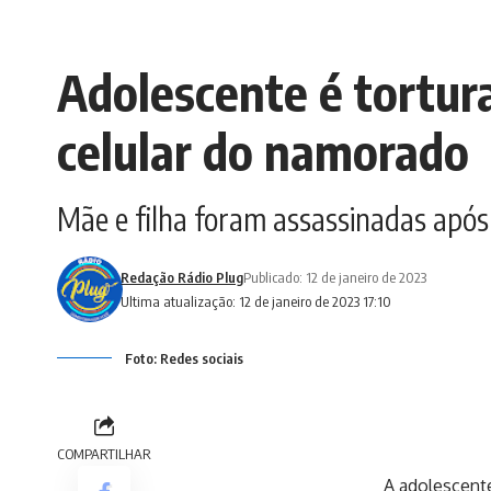
Adolescente é tortur
celular do namorado
Mãe e filha foram assassinadas apó
Redação Rádio Plug
Publicado: 12 de janeiro de 2023
Ultima atualização: 12 de janeiro de 2023 17:10
Foto: Redes sociais
COMPARTILHAR
A adolescente