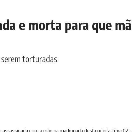
ada e morta para que m
s serem torturadas
 assassinada com a mãe na madrugada desta quinta-feira (12),