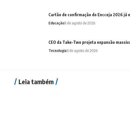
Cartão de confirmação do Encceja 2026 já e
Educação
8 de agosto de 2026
CEO da Take-Two projeta expansão massiv
Tecnologia
8 de agosto de 2026
Leia também