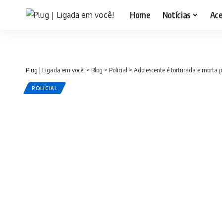
Home
Notícias
Ac
Plug | Ligada em você!
>
Blog
>
Policial
>
Adolescente é torturada e morta
POLICIAL