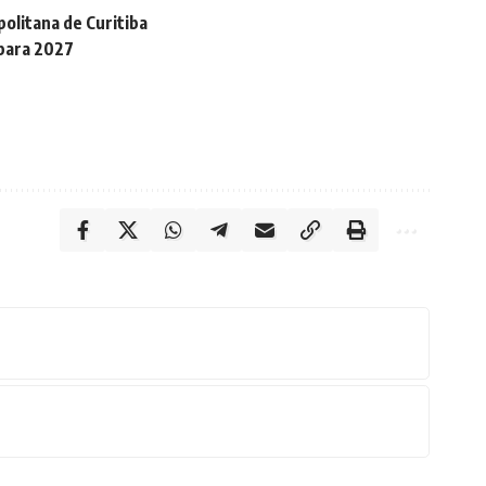
litana de Curitiba
 para 2027