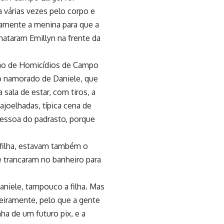
a várias vezes pelo corpo e
amente a menina para que a
ataram Emillyn na frente da
são de Homicídios de Campo
 o namorado de Daniele, que
sala de estar, com tiros, a
ajoelhadas, típica cena de
essoa do padrasto, porque
filha, estavam também o
e trancaram no banheiro para
Daniele, tampouco a filha. Mas
meiramente, pelo que a gente
ha de um futuro pix, e a