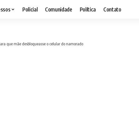
essos
Policial
Comunidade
Política
Contato
 para que mãe desbloqueasse o celular do namorado