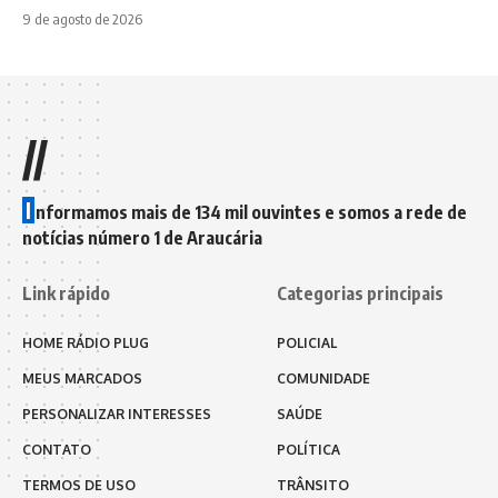
9 de agosto de 2026
//
I
nformamos mais de 134 mil ouvintes e somos a rede de
notícias número 1 de Araucária
Link rápido
Categorias principais
HOME RÁDIO PLUG
POLICIAL
MEUS MARCADOS
COMUNIDADE
PERSONALIZAR INTERESSES
SAÚDE
CONTATO
POLÍTICA
TERMOS DE USO
TRÂNSITO