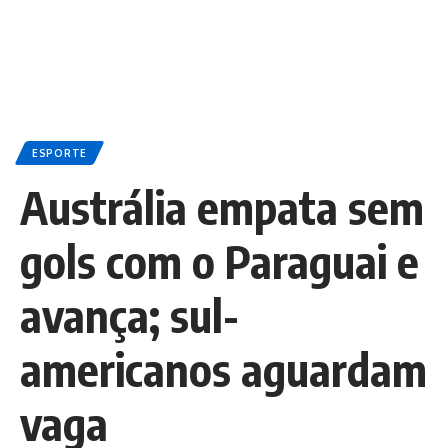
ESPORTE
Austrália empata sem
gols com o Paraguai e
avança; sul-
americanos aguardam
vaga