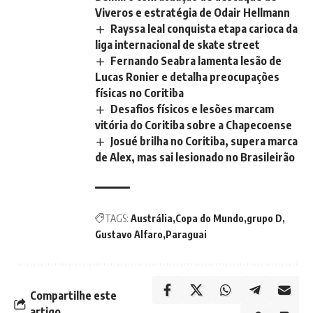
Viveros e estratégia de Odair Hellmann
Rayssa leal conquista etapa carioca da
liga internacional de skate street
Fernando Seabra lamenta lesão de
Lucas Ronier e detalha preocupações
físicas no Coritiba
Desafios físicos e lesões marcam
vitória do Coritiba sobre a Chapecoense
Josué brilha no Coritiba, supera marca
de Alex, mas sai lesionado no Brasileirão
TAGS:
Austrália
Copa do Mundo
grupo D
Gustavo Alfaro
Paraguai
Compartilhe este
artigo