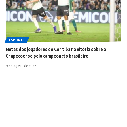
ESPORTE
Notas dos jogadores do Coritiba na vitória sobre a
Chapecoense pelo campeonato brasileiro
9 de agosto de 2026