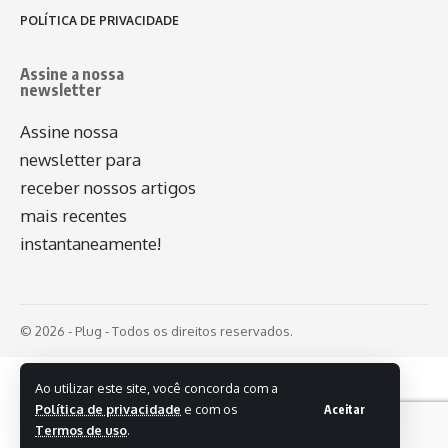
POLÍTICA DE PRIVACIDADE
Assine a nossa
newsletter
Assine nossa
newsletter para
receber nossos artigos
mais recentes
instantaneamente!
© 2026 - Plug - Todos os direitos reservados.
Ao utilizar este site, você concorda com a
Política de privacidade
e com os
Aceitar
Termos de uso
.