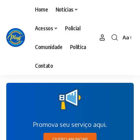
Home
Notícias
Acessos
Policial
Aa
Comunidade
Política
Contato
Promova seu serviço aqui.
QUERO ANUNCIAR