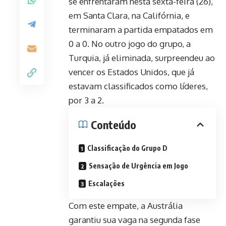
se enfrentaram nesta sexta-feira (26),
em Santa Clara, na Califórnia, e
terminaram a partida empatados em
0 a 0. No outro jogo do grupo, a
Turquia, já eliminada, surpreendeu ao
vencer os Estados Unidos, que já
estavam classificados como líderes,
por 3 a 2.
Conteúdo
Classificação do Grupo D
Sensação de Urgência em Jogo
Escalações
Com este empate, a Austrália
garantiu sua vaga na segunda fase