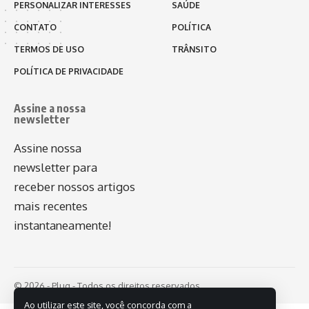
PERSONALIZAR INTERESSES
SAÚDE
CONTATO
POLÍTICA
TERMOS DE USO
TRÂNSITO
POLÍTICA DE PRIVACIDADE
Assine a nossa
newsletter
Assine nossa
newsletter para
receber nossos artigos
mais recentes
instantaneamente!
© 2026 - Plug - Todos os direitos reservados.
Ao utilizar este site, você concorda com a