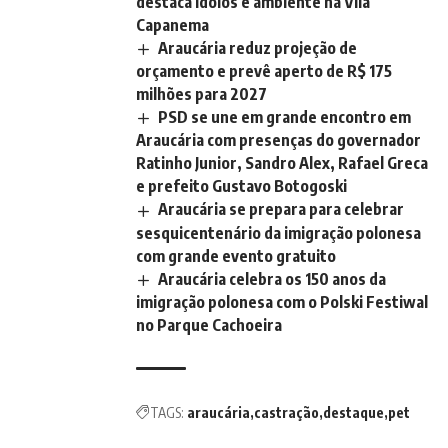
destaca ídolos e ambiente na Vila
Capanema
Araucária reduz projeção de
orçamento e prevê aperto de R$ 175
milhões para 2027
PSD se une em grande encontro em
Araucária com presenças do governador
Ratinho Junior, Sandro Alex, Rafael Greca
e prefeito Gustavo Botogoski
Araucária se prepara para celebrar
sesquicentenário da imigração polonesa
com grande evento gratuito
Araucária celebra os 150 anos da
imigração polonesa com o Polski Festiwal
no Parque Cachoeira
TAGS:
araucária
castração
destaque
pet