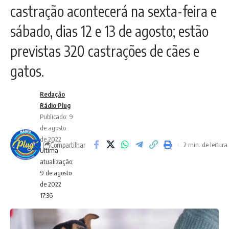
castração acontecerá na sexta-feira e
sábado, dias 12 e 13 de agosto; estão
previstas 320 castrações de cães e
gatos.
Redação
Rádio Plug
Publicado: 9
de agosto
de 2022
Compartilhar
2 min. de leitura
Ultima
atualização:
9 de agosto
de 2022
17:36