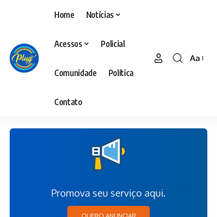
Home
Notícias
Acessos
Policial
Aa
Comunidade
Política
Contato
Promova seu serviço aqui.
QUERO ANUNCIAR