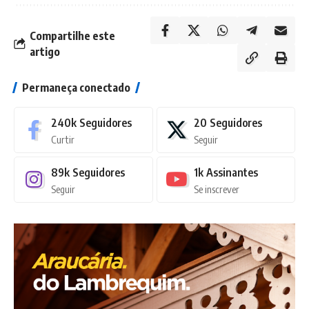
Compartilhe este
artigo
Permaneça conectado
240k
Seguidores
20
Seguidores
Curtir
Seguir
89k
Seguidores
1k
Assinantes
Seguir
Se inscrever