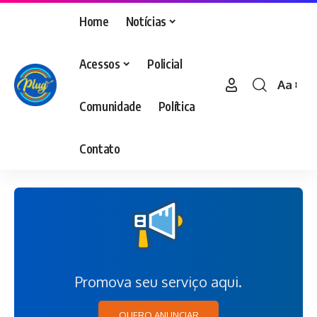
Home
Notícias
Acessos
Policial
Aa
Comunidade
Política
Contato
Promova seu serviço aqui.
QUERO ANUNCIAR