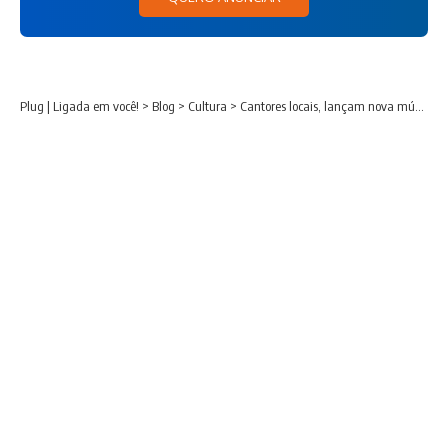
Plug | Ligada em você!
>
Blog
>
Cultura
>
Cantores locais, lançam nova música