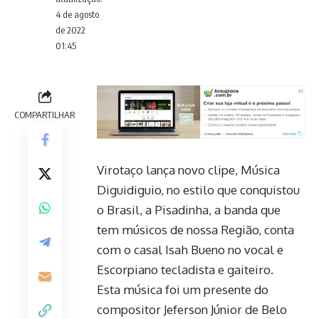
4 de agosto
de 2022
01:45
COMPARTILHAR
Virotaço lança novo clipe, Música
Diguidiguio, no estilo que conquistou
o Brasil, a Pisadinha, a banda que
tem músicos de nossa Região, conta
com o casal Isah Bueno no vocal e
Escorpiano tecladista e gaiteiro.
Esta música foi um presente do
compositor Jeferson Júnior de Belo