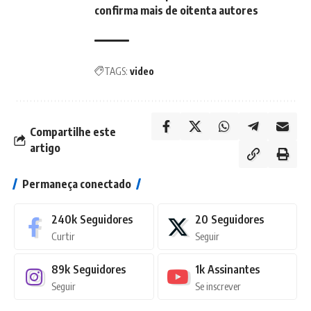
confirma mais de oitenta autores
TAGS:
video
Compartilhe este
artigo
Permaneça conectado
240k
Seguidores
20
Seguidores
Curtir
Seguir
89k
Seguidores
1k
Assinantes
Seguir
Se inscrever