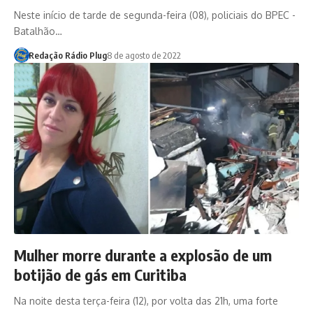
Neste início de tarde de segunda-feira (08), policiais do BPEC -
Batalhão…
Redação Rádio Plug
8 de agosto de 2022
Mulher morre durante a explosão de um
botijão de gás em Curitiba
Na noite desta terça-feira (12), por volta das 21h, uma forte