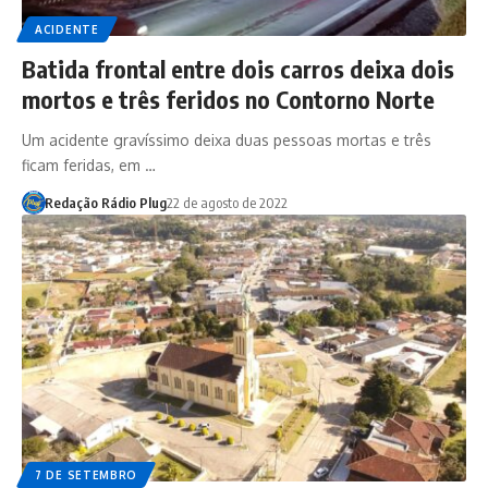
ACIDENTE
Batida frontal entre dois carros deixa dois
mortos e três feridos no Contorno Norte
Um acidente gravíssimo deixa duas pessoas mortas e três
ficam feridas, em …
Redação Rádio Plug
22 de agosto de 2022
7 DE SETEMBRO