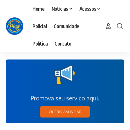
Home
Notícias
Acessos
Policial
Comunidade
Política
Contato
Promova seu serviço aqui.
QUERO ANUNCIAR