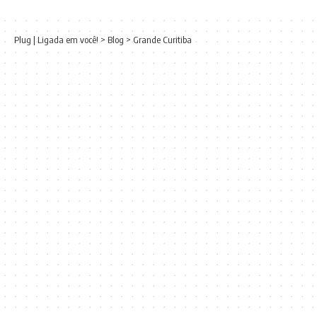
Plug | Ligada em você!
>
Blog
>
Grande Curitiba