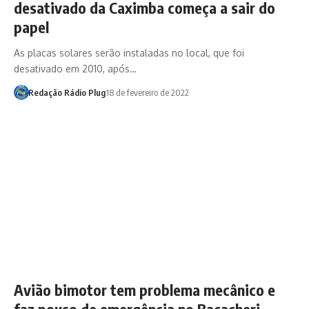
desativado da Caximba começa a sair do
papel
As placas solares serão instaladas no local, que foi
desativado em 2010, após…
Redação Rádio Plug
18 de fevereiro de 2022
Avião bimotor tem problema mecânico e
faz pouso de emergência no Bacacheri