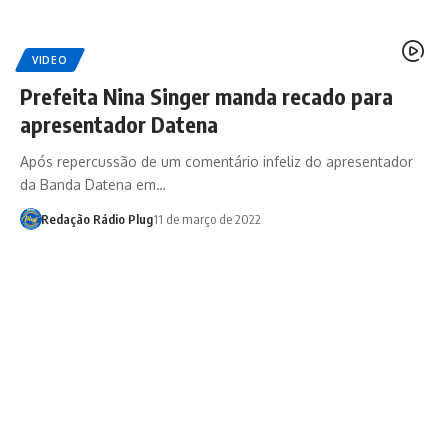
VIDEO
Prefeita Nina Singer manda recado para
apresentador Datena
Após repercussão de um comentário infeliz do apresentador
da Banda Datena em…
Redação Rádio Plug
11 de março de 2022