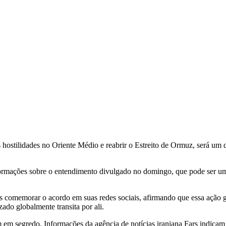
s hostilidades no Oriente Médio e reabrir o Estreito de Ormuz, será um
mações sobre o entendimento divulgado no domingo, que pode ser um pass
comemorar o acordo em suas redes sociais, afirmando que essa ação ga
zado globalmente transita por ali.
em segredo. Informações da agência de notícias iraniana Fars indicam q