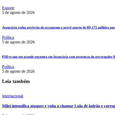
Esporte
5 de agosto de 2026
Araucária reduz projeção de orçamento e prevê aperto de R$ 175 milhões pa
Política
5 de agosto de 2026
PSD se une em grande encontro em Araucária com presenças do governador Ra
Política
5 de agosto de 2026
Leia também
Internacional
Milei intensifica ataques e volta a chamar Lula de ladrão e corru