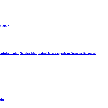
ra 2027
tinho Junior, Sandro Alex, Rafael Greca e prefeito Gustavo Botogoski
pto