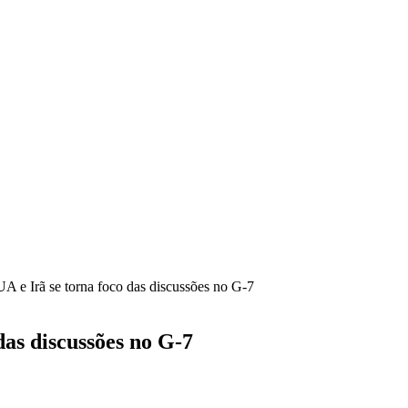
A e Irã se torna foco das discussões no G-7
das discussões no G-7