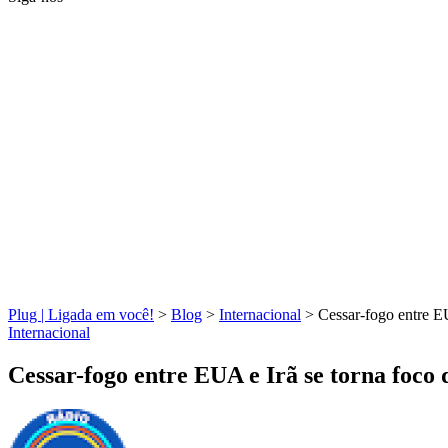
Plug | Ligada em você!
>
Blog
>
Internacional
>
Cessar-fogo entre EU
Internacional
Cessar-fogo entre EUA e Irã se torna foco 