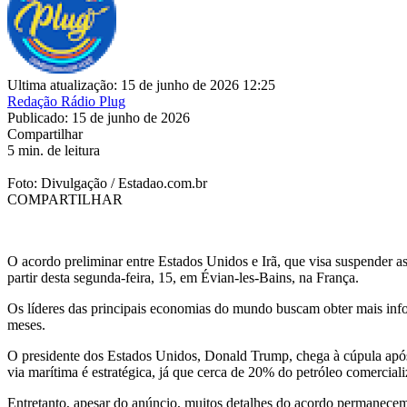
Ultima atualização: 15 de junho de 2026 12:25
Redação Rádio Plug
Publicado: 15 de junho de 2026
Compartilhar
5 min. de leitura
Foto: Divulgação / Estadao.com.br
COMPARTILHAR
O acordo preliminar entre Estados Unidos e Irã, que visa suspender a
partir desta segunda-feira, 15, em Évian-les-Bains, na França.
Os líderes das principais economias do mundo buscam obter mais infor
meses.
O presidente dos Estados Unidos, Donald Trump, chega à cúpula após 
via marítima é estratégica, já que cerca de 20% do petróleo comerciali
Entretanto, apesar do anúncio, muitos detalhes do acordo permanecem 