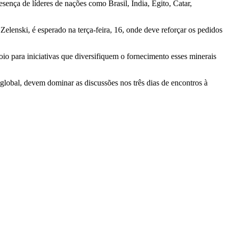
nça de líderes de nações como Brasil, Índia, Egito, Catar,
Zelenski, é esperado na terça-feira, 16, onde deve reforçar os pedidos
io para iniciativas que diversifiquem o fornecimento esses minerais
lobal, devem dominar as discussões nos três dias de encontros à