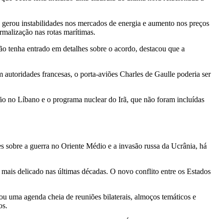
e gerou instabilidades nos mercados de energia e aumento nos preços
rmalização nas rotas marítimas.
o tenha entrado em detalhes sobre o acordo, destacou que a
autoridades francesas, o porta-aviões Charles de Gaulle poderia ser
ação no Líbano e o programa nuclear do Irã, que não foram incluídas
sobre a guerra no Oriente Médio e a invasão russa da Ucrânia, há
mais delicado nas últimas décadas. O novo conflito entre os Estados
ou uma agenda cheia de reuniões bilaterais, almoços temáticos e
os.