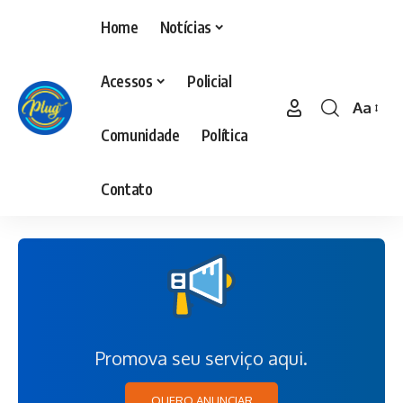
Home
Notícias
Acessos
Policial
Aa
Comunidade
Política
Contato
Promova seu serviço aqui.
QUERO ANUNCIAR