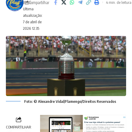
Compartilhar
2026
4 min. de leitura
Ultima
atualização:
7 de abril de
2026 12:35
Foto: © Alexandre Vidal/Flamengo/Direitos Reservados
COMPARTILHAR