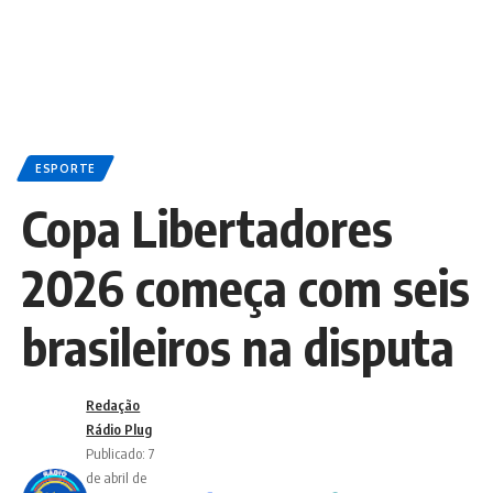
ESPORTE
Copa Libertadores
2026 começa com seis
brasileiros na disputa
Redação
Rádio Plug
Publicado: 7
de abril de