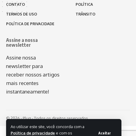
CONTATO
POLÍTICA
TERMOS DE USO
TRÂNSITO
POLÍTICA DE PRIVACIDADE
Assine a nossa
newsletter
Assine nossa
newsletter para
receber nossos artigos
mais recentes
instantaneamente!
© 2026 - Plug - Todos os direitos reservados.
Ao utilizar este site, você concorda com a
Política de privacidade
e com os
Aceitar