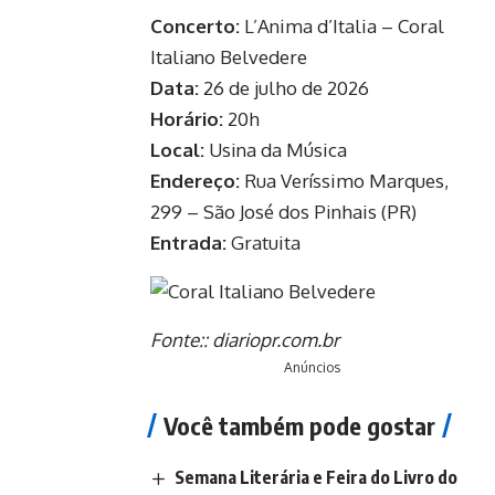
Concerto:
L’Anima d’Italia – Coral
Italiano Belvedere
Data:
26 de julho de 2026
Horário:
20h
Local:
Usina da Música
Endereço:
Rua Veríssimo Marques,
299 – São José dos Pinhais (PR)
Entrada:
Gratuita
Fonte::
diariopr.com.br
Anúncios
Você também pode gostar
Semana Literária e Feira do Livro do