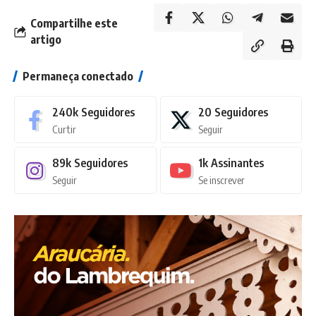
Compartilhe este
artigo
Permaneça conectado
240k
Seguidores
20
Seguidores
Curtir
Seguir
89k
Seguidores
1k
Assinantes
Seguir
Se inscrever