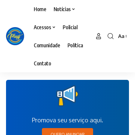
Home
Notícias
Acessos
Policial
Aa
Comunidade
Política
Contato
Promova seu serviço aqui.
QUERO ANUNCIAR