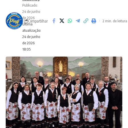
Publicado:
24 de junho
de 2026
Compartilhar
2 min. de leitura
Ultima
atualização:
24 de junho
de 2026
18:05