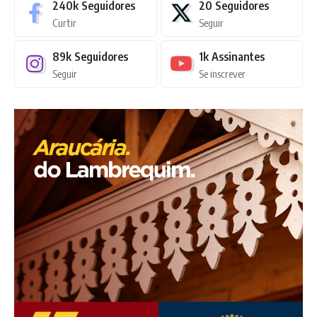
240k
Seguidores
20
Seguidores
Curtir
Seguir
89k
Seguidores
1k
Assinantes
Seguir
Se inscrever