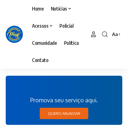
Home
Notícias
Acessos
Policial
Aa
Comunidade
Política
Contato
Promova seu serviço aqui.
QUERO ANUNCIAR