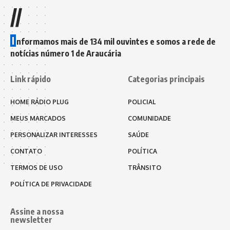
//
I
nformamos mais de 134 mil ouvintes e somos a rede de
notícias número 1 de Araucária
Link rápido
Categorias principais
HOME RÁDIO PLUG
POLICIAL
MEUS MARCADOS
COMUNIDADE
PERSONALIZAR INTERESSES
SAÚDE
CONTATO
POLÍTICA
TERMOS DE USO
TRÂNSITO
POLÍTICA DE PRIVACIDADE
Assine a nossa
newsletter