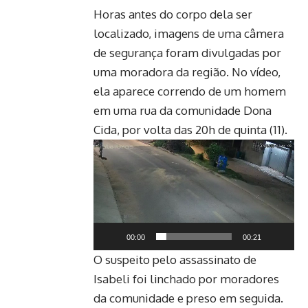
Horas antes do corpo dela ser
localizado, imagens de uma câmera
de segurança foram divulgadas por
uma moradora da região. No vídeo,
ela aparece correndo de um homem
em uma rua da comunidade Dona
Cida, por volta das 20h de quinta (11).
Tocador
de
vídeo
00:00
00:21
O suspeito pelo assassinato de
Isabeli foi linchado por moradores
da comunidade e preso em seguida.