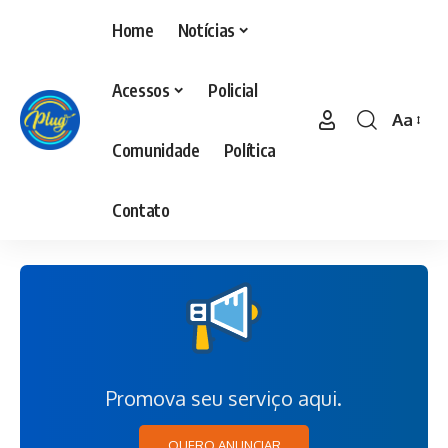
Home
Notícias
Acessos
Policial
Aa
Comunidade
Política
Contato
Promova seu serviço aqui.
QUERO ANUNCIAR