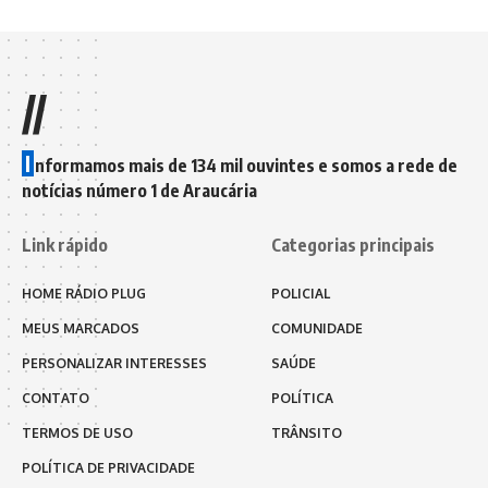
//
I
nformamos mais de 134 mil ouvintes e somos a rede de
notícias número 1 de Araucária
Link rápido
Categorias principais
HOME RÁDIO PLUG
POLICIAL
MEUS MARCADOS
COMUNIDADE
PERSONALIZAR INTERESSES
SAÚDE
CONTATO
POLÍTICA
TERMOS DE USO
TRÂNSITO
POLÍTICA DE PRIVACIDADE