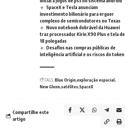
inicial a jogos de ps3 no sistema android
SpaceX e Tesla anunciam
investimento bilionário para erguer
complexo de semicondutores no Texas
Novo notebook dobrável da Huawei
traz processador Kirin X90 Plus e tela de
18 polegadas
Desafios nas compras públicas de
inteligência artificial e os riscos do token
TAGS:
Blue Origin
exploração espacial
New Glenn
satélites
SpaceX
Compartilhe este
artigo