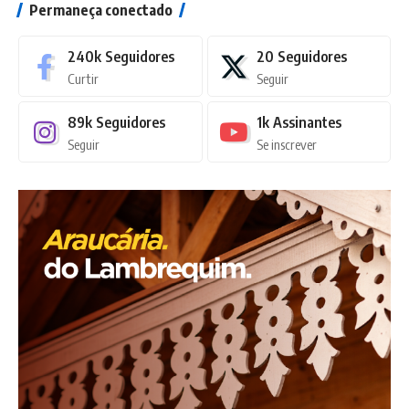
Permaneça conectado
240k
Seguidores
20
Seguidores
Curtir
Seguir
89k
Seguidores
1k
Assinantes
Seguir
Se inscrever