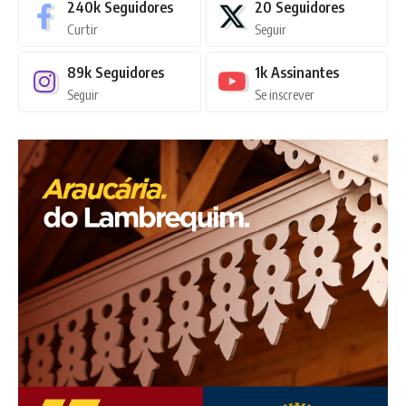
240k
Seguidores
20
Seguidores
Curtir
Seguir
89k
Seguidores
1k
Assinantes
Seguir
Se inscrever