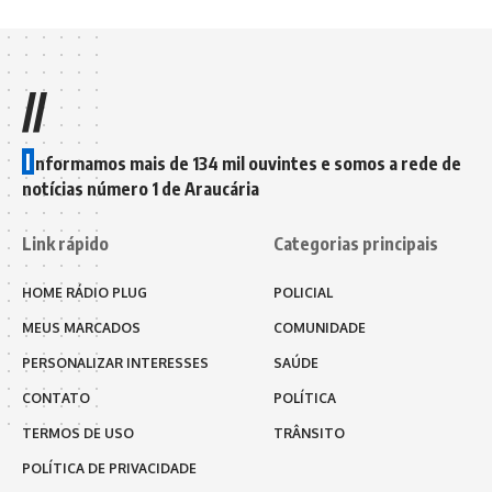
//
I
nformamos mais de 134 mil ouvintes e somos a rede de
notícias número 1 de Araucária
Link rápido
Categorias principais
HOME RÁDIO PLUG
POLICIAL
MEUS MARCADOS
COMUNIDADE
PERSONALIZAR INTERESSES
SAÚDE
CONTATO
POLÍTICA
TERMOS DE USO
TRÂNSITO
POLÍTICA DE PRIVACIDADE