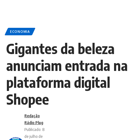
ECONOMIA
Gigantes da beleza
anunciam entrada na
plataforma digital
Shopee
Redação
Rádio Plug
Publicado: 8
de julho de