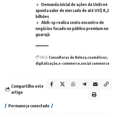
Demanda inicial de ações da Unitree
aponta valor de mercado de até US$ 8,2
bilhões
Abih-sp realiza sexto encontro de
negócios focado no público premium no
guarujá
TAGS:
Consultoras de Beleza
cosméticos
digitalização
e-commerce
social commerce
Compartilhe este
artigo
Permaneça conectado