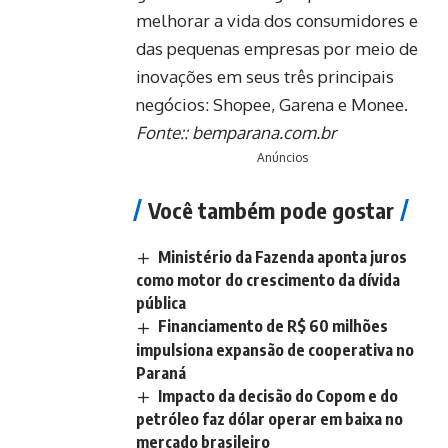
melhorar a vida dos consumidores e
das pequenas empresas por meio de
inovações em seus três principais
negócios: Shopee, Garena e Monee.
Fonte::
bemparana.com.br
Anúncios
Você também pode gostar
Ministério da Fazenda aponta juros
como motor do crescimento da dívida
pública
Financiamento de R$ 60 milhões
impulsiona expansão de cooperativa no
Paraná
Impacto da decisão do Copom e do
petróleo faz dólar operar em baixa no
mercado brasileiro