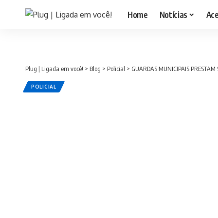
Home
Notícias
Ac
Plug | Ligada em você!
>
Blog
>
Policial
>
GUARDAS MUNICIPAIS PRESTAM 
POLICIAL