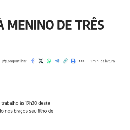
À MENINO DE TRÊS
Compartilhar
1 min. de leitura
 trabalho às 19h30 deste
 nos braços seu filho de