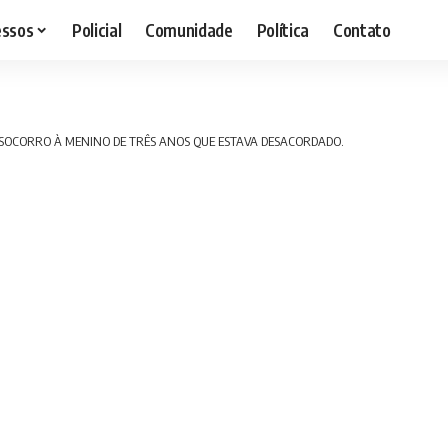
essos
Policial
Comunidade
Política
Contato
SOCORRO À MENINO DE TRÊS ANOS QUE ESTAVA DESACORDADO.