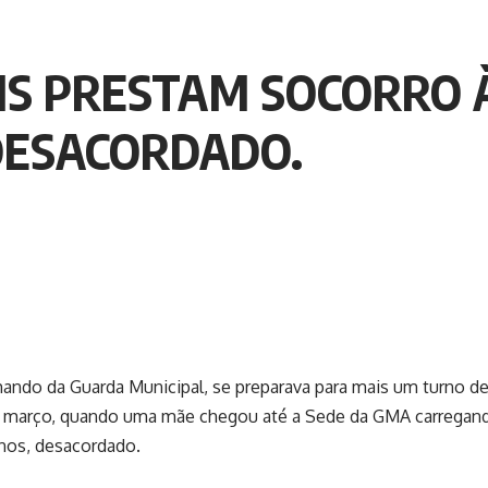
IS PRESTAM SOCORRO 
DESACORDADO.
ndo da Guarda Municipal, se preparava para mais um turno de
 março, quando uma mãe chegou até a Sede da GMA carregando
anos, desacordado.