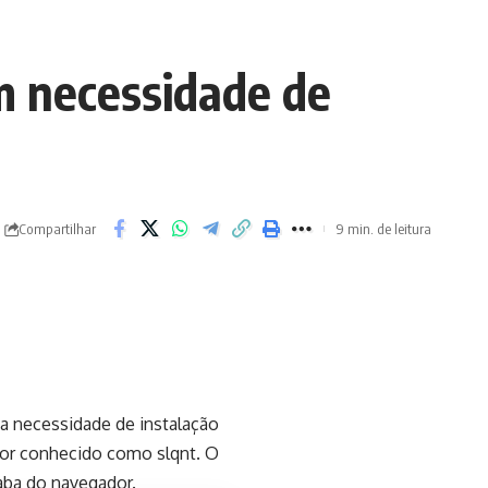
m necessidade de
Compartilhar
9 min. de leitura
a necessidade de instalação
dor conhecido como slqnt. O
aba do navegador.