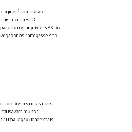
 engine é anterior ao
 mais recentes. O
mpacotou os arquivos VPK do
navegador os carregasse sob
ram um dos recursos mais
s causavam muitos
tir uma jogabilidade mais