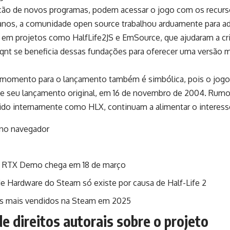
ação de novos programas, podem acessar o jogo com os recurso
anos, a comunidade open source trabalhou arduamente para ad
em projetos como HalfLife2JS e EmSource, que ajudaram a cria
lqnt se beneficia dessas fundações para oferecer uma versão 
 momento para o lançamento também é simbólica, pois o jogo
e seu lançamento original, em 16 de novembro de 2004. Rumo
cido internamente como HLX, continuam a alimentar o interes
 2 RTX Demo chega em 18 de março
e Hardware do Steam só existe por causa de Half-Life 2
os mais vendidos na Steam em 2025
de direitos autorais sobre o projeto