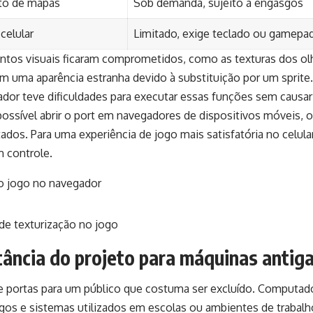
to de mapas
Sob demanda, sujeito a engasgos
celular
Limitado, exige teclado ou gamepa
ntos visuais ficaram comprometidos, como as texturas dos o
m uma aparência estranha devido à substituição por um sprit
ador teve dificuldades para executar essas funções sem caus
ossível abrir o port em navegadores de dispositivos móveis, 
tados. Para uma experiência de jogo mais satisfatória no celul
 controle.
ância do projeto para máquinas antig
re portas para um público que costuma ser excluído. Comput
gos e sistemas utilizados em escolas ou ambientes de trabal