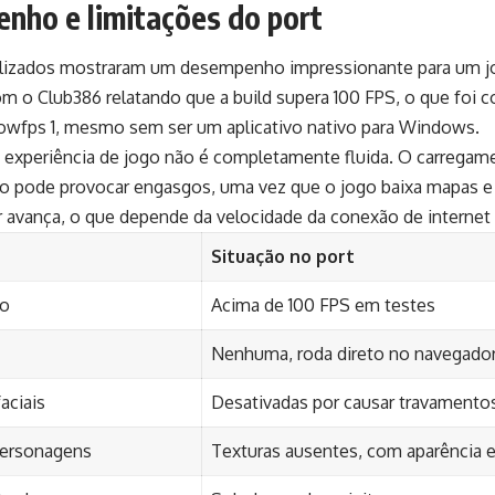
nho e limitações do port
alizados mostraram um desempenho impressionante para um 
m o Club386 relatando que a build supera 100 FPS, o que foi
howfps 1, mesmo sem ser um aplicativo nativo para Windows.
a experiência de jogo não é completamente fluida. O carrega
o pode provocar engasgos, uma vez que o jogo baixa mapas e
 avança, o que depende da velocidade da conexão de internet
Situação no port
o
Acima de 100 FPS em testes
Nenhuma, roda direto no navegado
aciais
Desativadas por causar travamento
personagens
Texturas ausentes, com aparência 