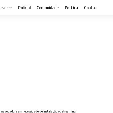
essos
Policial
Comunidade
Política
Contato
no navegador sem necessidade de instalação ou streaming