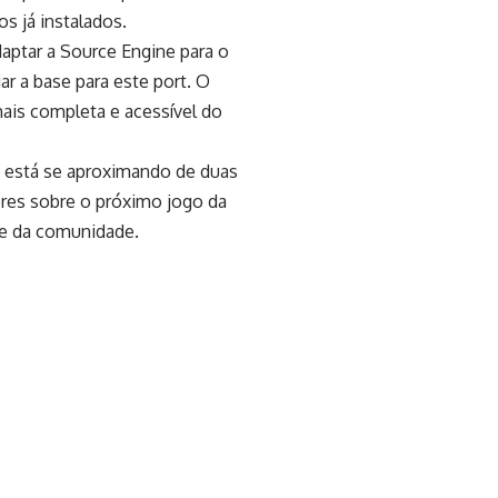
s já instalados.
aptar a Source Engine para o
r a base para este port. O
mais completa e acessível do
 está se aproximando de duas
res sobre o próximo jogo da
se da comunidade.