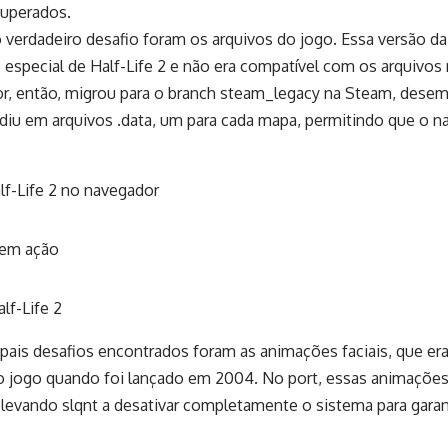
superados.
 verdadeiro desafio foram os arquivos do jogo. Essa versão da
especial de Half-Life 2 e não era compatível com os arquivos
r, então, migrou para o branch steam_legacy na Steam, dese
idiu em arquivos .data, um para cada mapa, permitindo que o 
pais desafios encontrados foram as animações faciais, que e
o jogo quando foi lançado em 2004. No port, essas animaçõe
levando slqnt a desativar completamente o sistema para garan