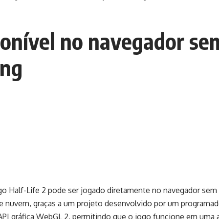
sponível no navegador se
ing
go Half-Life 2 pode ser jogado diretamente no navegador sem 
de nuvem, graças a um projeto desenvolvido por um programa
a API gráfica WebGL 2, permitindo que o jogo funcione em uma 