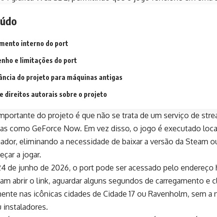
eúdo
mento interno do port
ho e limitações do port
ância do projeto para máquinas antigas
e direitos autorais sobre o projeto
mportante do projeto é que não se trata de um serviço de str
mas como GeForce Now. Em vez disso, o jogo é executado loc
ador, eliminando a necessidade de baixar a versão da Steam ou
çar a jogar.
 de junho de 2026, o port pode ser acessado pelo endereço h
am abrir o link, aguardar alguns segundos de carregamento e 
mente nas icônicas cidades de Cidade 17 ou Ravenholm, sem a 
 instaladores.