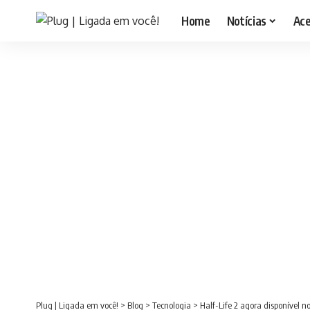
Home
Notícias
Ac
Plug | Ligada em você!
>
Blog
>
Tecnologia
>
Half-Life 2 agora disponível 