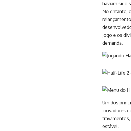
haviam sido 
No entanto, o
relançamento 
desenvolvedo
jogo e os div
demanda.
Um dos princi
inovadores d
travamentos, 
estável.