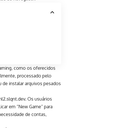
eaming, como os oferecidos
almente, processado pelo
 de instalar arquivos pesados
l2.slqnt.dev. Os usuários
clicar em “New Game” para
necessidade de contas,