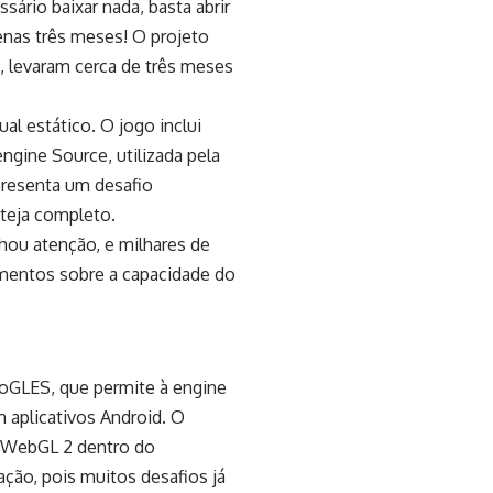
sário baixar nada, basta abrir
penas três meses!
O projeto
 levaram cerca de três meses
l estático. O jogo inclui
ngine Source, utilizada pela
presenta um desafio
steja completo.
nhou atenção, e milhares de
mentos sobre a capacidade do
oGLES, que permite à engine
aplicativos Android. O
a WebGL 2 dentro do
ação, pois muitos desafios já