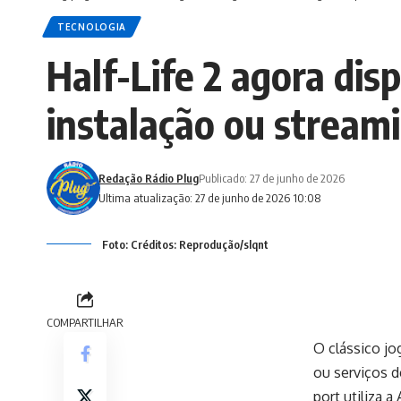
TECNOLOGIA
Half-Life 2 agora di
instalação ou stream
Redação Rádio Plug
Publicado: 27 de junho de 2026
Ultima atualização: 27 de junho de 2026 10:08
Foto: Créditos: Reprodução/slqnt
COMPARTILHAR
O clássico jo
ou serviços 
port utiliza 