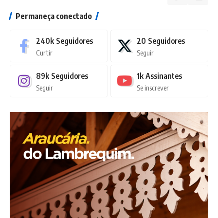
Permaneça conectado
240k
Seguidores
20
Seguidores
Curtir
Seguir
89k
Seguidores
1k
Assinantes
Seguir
Se inscrever