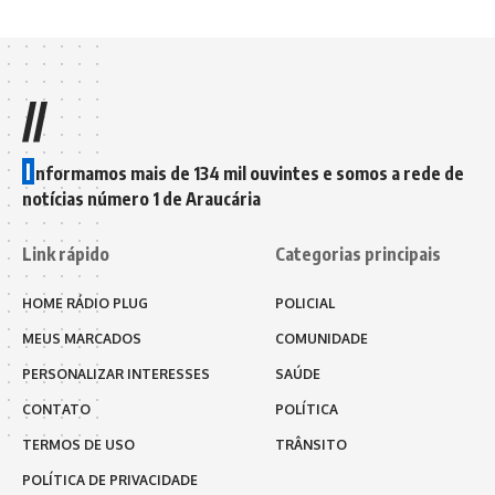
//
I
nformamos mais de 134 mil ouvintes e somos a rede de
notícias número 1 de Araucária
Link rápido
Categorias principais
HOME RÁDIO PLUG
POLICIAL
MEUS MARCADOS
COMUNIDADE
PERSONALIZAR INTERESSES
SAÚDE
CONTATO
POLÍTICA
TERMOS DE USO
TRÂNSITO
POLÍTICA DE PRIVACIDADE