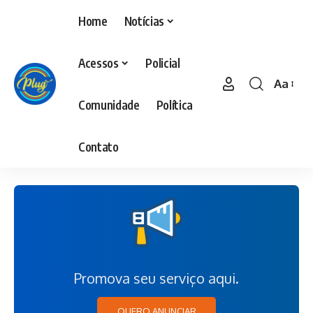
Home
Notícias
Acessos
Policial
Aa
Comunidade
Política
Contato
Promova seu serviço aqui.
QUERO ANUNCIAR