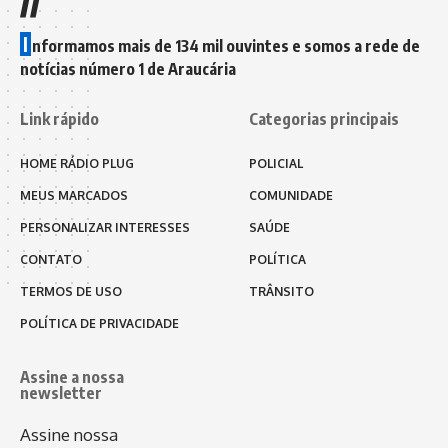
I
nformamos mais de 134 mil ouvintes e somos a rede de
notícias número 1 de Araucária
Link rápido
Categorias principais
HOME RÁDIO PLUG
POLICIAL
MEUS MARCADOS
COMUNIDADE
PERSONALIZAR INTERESSES
SAÚDE
CONTATO
POLÍTICA
TERMOS DE USO
TRÂNSITO
POLÍTICA DE PRIVACIDADE
Assine a nossa
newsletter
Assine nossa