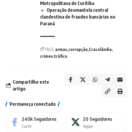
Metropolitana de Curitiba
Operação desmantela central
clandestina de fraudes bancárias no
Paraná
TAGS:
armas
corrupção
Cracolândia
crimes
tráfico
Compartilhe este
artigo
Permaneça conectado
240k
Seguidores
20
Seguidores
Curtir
Seguir