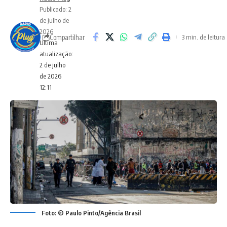
Publicado: 2
de julho de
2026
Compartilhar
3 min. de leitura
Ultima
atualização:
2 de julho
de 2026
12:11
Foto: © Paulo Pinto/Agência Brasil