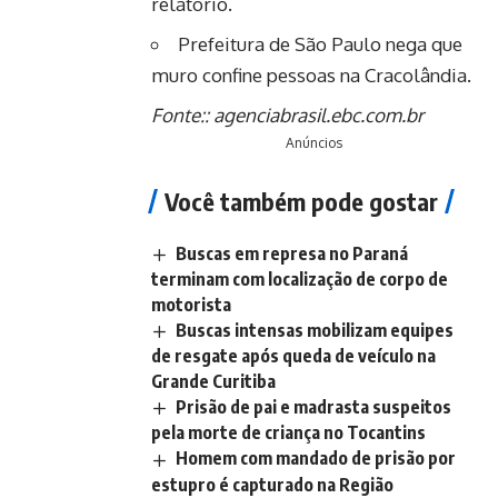
relatório.
Prefeitura de São Paulo nega que
muro confine pessoas na Cracolândia.
Fonte::
agenciabrasil.ebc.com.br
Anúncios
Você também pode gostar
Buscas em represa no Paraná
terminam com localização de corpo de
motorista
Buscas intensas mobilizam equipes
de resgate após queda de veículo na
Grande Curitiba
Prisão de pai e madrasta suspeitos
pela morte de criança no Tocantins
Homem com mandado de prisão por
estupro é capturado na Região