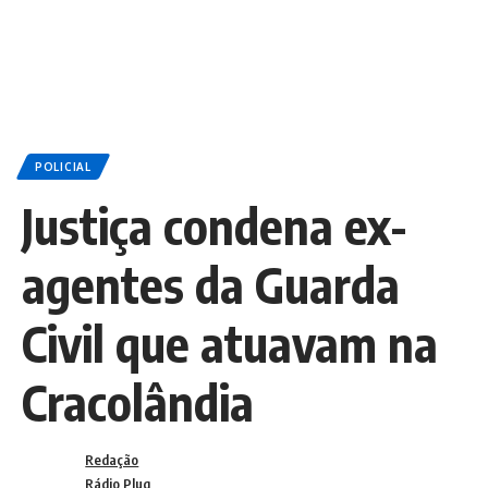
POLICIAL
Justiça condena ex-
agentes da Guarda
Civil que atuavam na
Cracolândia
Redação
Rádio Plug