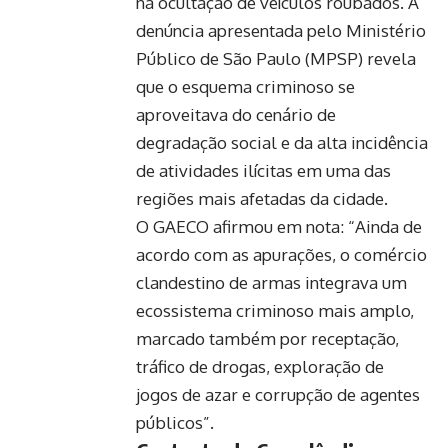
na ocultação de veículos roubados. A
denúncia apresentada pelo Ministério
Público de São Paulo (MPSP) revela
que o esquema criminoso se
aproveitava do cenário de
degradação social e da alta incidência
de atividades ilícitas em uma das
regiões mais afetadas da cidade.
O GAECO afirmou em nota: “Ainda de
acordo com as apurações, o comércio
clandestino de armas integrava um
ecossistema criminoso mais amplo,
marcado também por receptação,
tráfico de drogas, exploração de
jogos de azar e corrupção de agentes
públicos”.