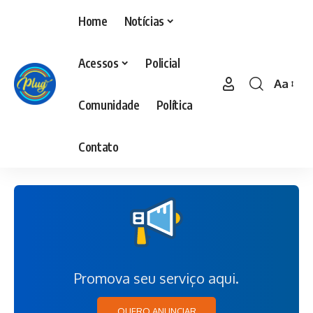
Home
Notícias
Acessos
Policial
Aa
Comunidade
Política
Contato
Promova seu serviço aqui.
QUERO ANUNCIAR