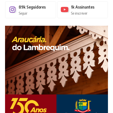
89k
Seguidores
1k
Assinantes
Seguir
Se inscrever