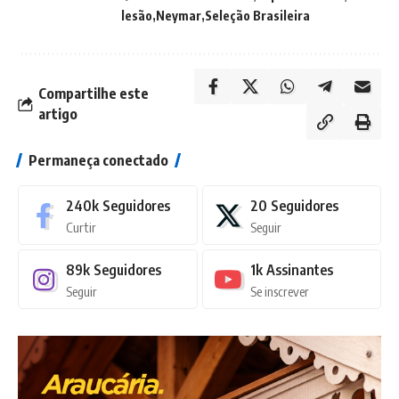
lesão
Neymar
Seleção Brasileira
Compartilhe este
artigo
Permaneça conectado
240k
Seguidores
20
Seguidores
Curtir
Seguir
89k
Seguidores
1k
Assinantes
Seguir
Se inscrever