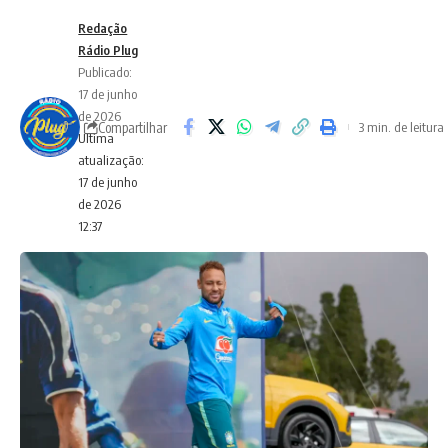
Redação
Rádio Plug
Publicado:
17 de junho
de 2026
Compartilhar
3 min. de leitura
Ultima
atualização:
17 de junho
de 2026
12:37