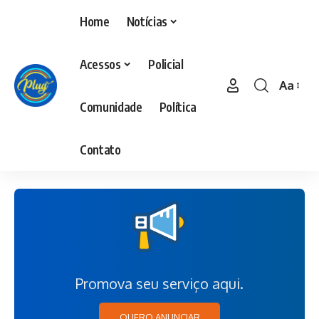
Home
Notícias
Acessos
Policial
Aa
Comunidade
Política
Contato
Promova seu serviço aqui.
QUERO ANUNCIAR