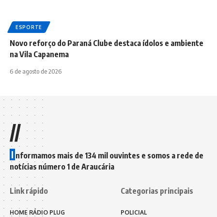
ESPORTE
Novo reforço do Paraná Clube destaca ídolos e ambiente
na Vila Capanema
6 de agosto de 2026
//
I
nformamos mais de 134 mil ouvintes e somos a rede de
notícias número 1 de Araucária
Link rápido
Categorias principais
HOME RÁDIO PLUG
POLICIAL