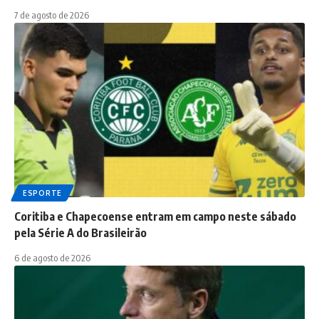
7 de agosto de 2026
ESPORTE
Coritiba e Chapecoense entram em campo neste sábado
pela Série A do Brasileirão
6 de agosto de 2026