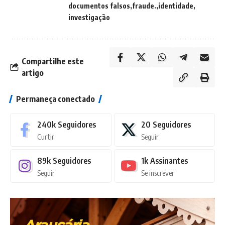
documentos falsos
fraude.
identidade
investigação
Compartilhe este
artigo
Permaneça conectado
240k
Seguidores
20
Seguidores
Curtir
Seguir
89k
Seguidores
1k
Assinantes
Seguir
Se inscrever