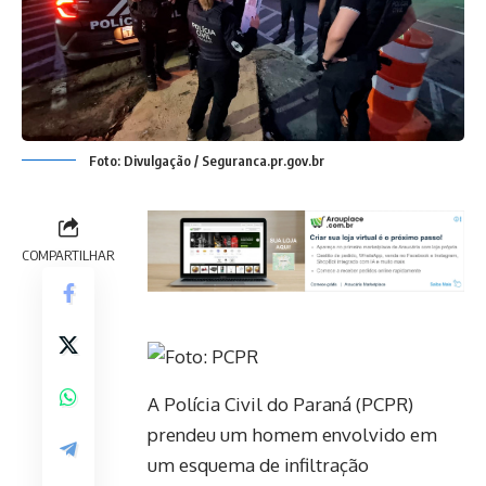
Foto: Divulgação / Seguranca.pr.gov.br
COMPARTILHAR
A Polícia Civil do Paraná (PCPR)
prendeu um homem envolvido em
um esquema de infiltração