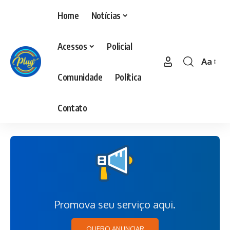
Home
Notícias
Acessos
Policial
Aa
Comunidade
Política
Contato
Promova seu serviço aqui.
QUERO ANUNCIAR