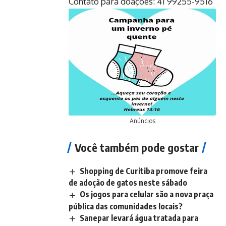
Contato para doações: 41 99255-9516
Anúncios
Você também pode gostar
Shopping de Curitiba promove feira
de adoção de gatos neste sábado
Os jogos para celular são a nova praça
pública das comunidades locais?
Sanepar levará água tratada para