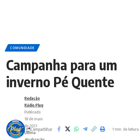
COMUNIDADE
Campanha para um
inverno Pé Quente
Redação
Rádio Plug
Publicado:
18 de maio
de 2021
Compartilhar
1 min. de leitura
Ultima
atualização: