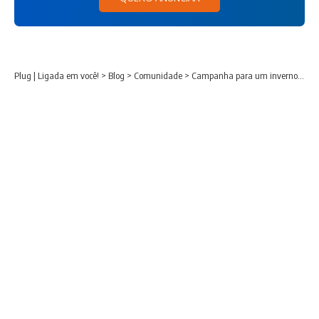
Plug | Ligada em você!
>
Blog
>
Comunidade
>
Campanha para um inverno Pé Quente