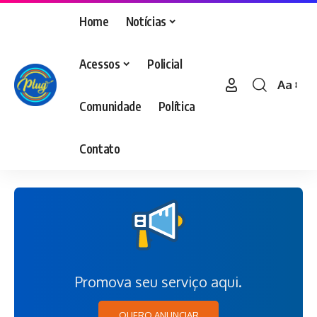
Home
Notícias
Acessos
Policial
Aa
Comunidade
Política
Contato
Promova seu serviço aqui.
QUERO ANUNCIAR