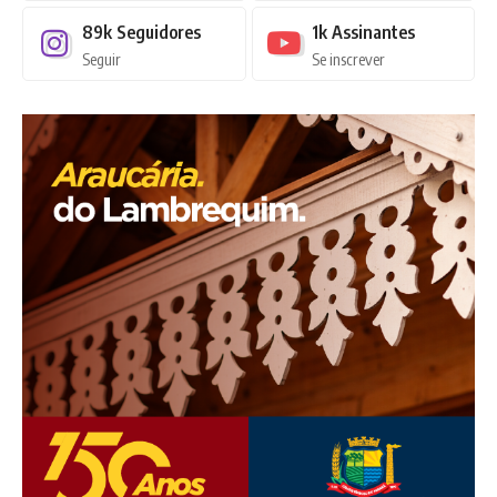
89k
Seguidores
1k
Assinantes
Seguir
Se inscrever