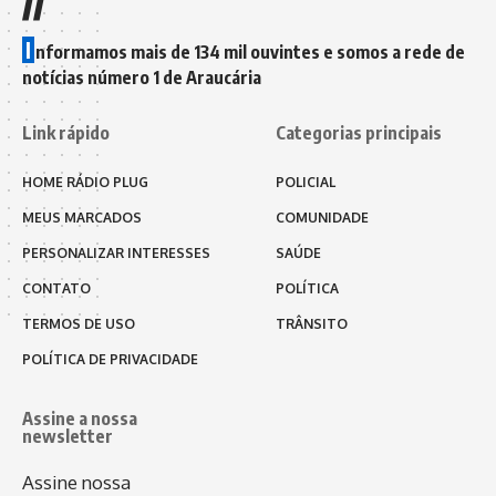
I
nformamos mais de 134 mil ouvintes e somos a rede de
notícias número 1 de Araucária
Link rápido
Categorias principais
HOME RÁDIO PLUG
POLICIAL
MEUS MARCADOS
COMUNIDADE
PERSONALIZAR INTERESSES
SAÚDE
CONTATO
POLÍTICA
TERMOS DE USO
TRÂNSITO
POLÍTICA DE PRIVACIDADE
Assine a nossa
newsletter
Assine nossa