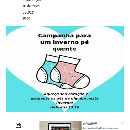
18 de maio
de 2021
15:19