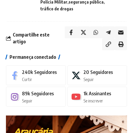
Polícia Militar
segurança pública
tráfico de drogas
Compartilhe este
artigo
Permaneça conectado
240k
Seguidores
20
Seguidores
Curtir
Seguir
89k
Seguidores
1k
Assinantes
Seguir
Se inscrever