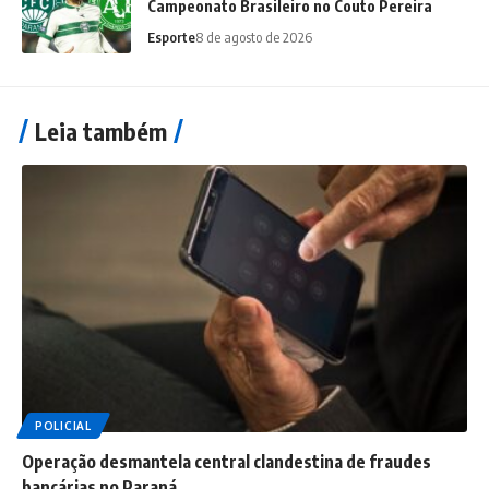
Campeonato Brasileiro no Couto Pereira
Esporte
8 de agosto de 2026
Leia também
POLICIAL
Operação desmantela central clandestina de fraudes
bancárias no Paraná