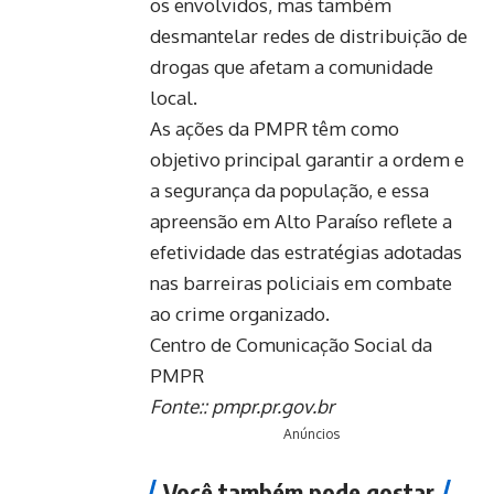
os envolvidos, mas também
desmantelar redes de distribuição de
drogas que afetam a comunidade
local.
As ações da PMPR têm como
objetivo principal garantir a ordem e
a segurança da população, e essa
apreensão em Alto Paraíso reflete a
efetividade das estratégias adotadas
nas barreiras policiais em combate
ao crime organizado.
Centro de Comunicação Social da
PMPR
Fonte::
pmpr.pr.gov.br
Anúncios
Você também pode gostar