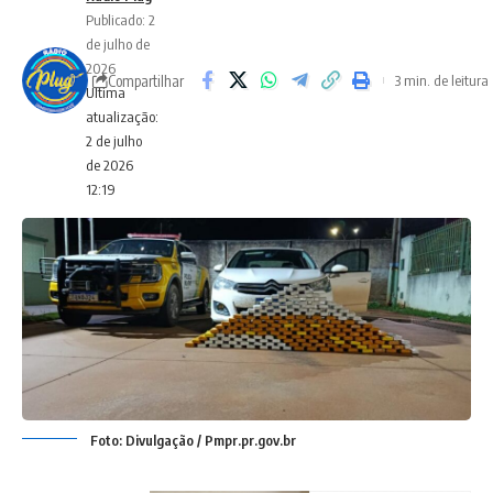
Publicado: 2
de julho de
2026
Compartilhar
3 min. de leitura
Ultima
atualização:
2 de julho
de 2026
12:19
Foto: Divulgação / Pmpr.pr.gov.br