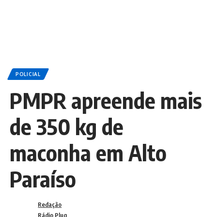
POLICIAL
PMPR apreende mais
de 350 kg de
maconha em Alto
Paraíso
Redação
Rádio Plug