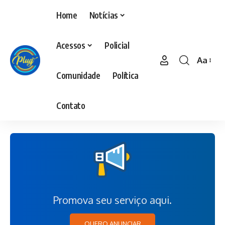
Home
Notícias
Acessos
Policial
Aa
Comunidade
Política
Contato
Promova seu serviço aqui.
QUERO ANUNCIAR