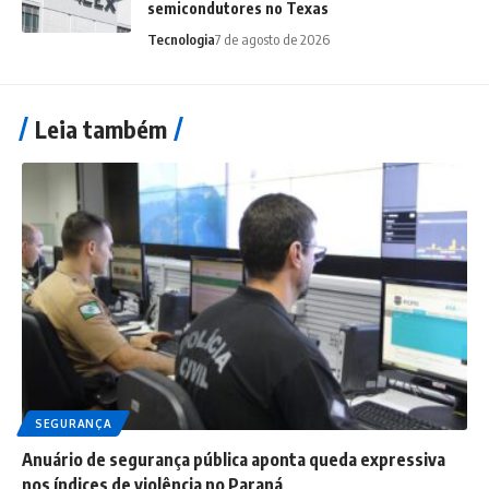
semicondutores no Texas
Tecnologia
7 de agosto de 2026
Leia também
SEGURANÇA
Anuário de segurança pública aponta queda expressiva
nos índices de violência no Paraná