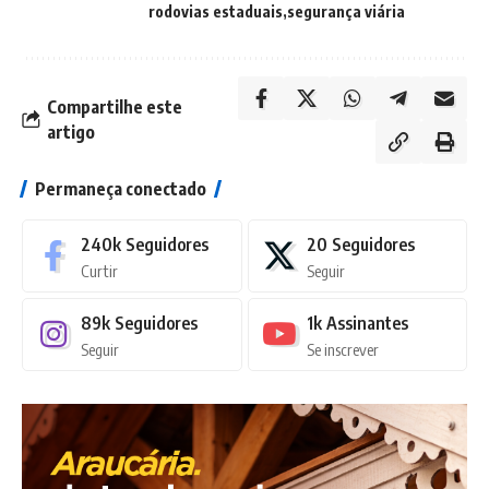
rodovias estaduais
segurança viária
Compartilhe este
artigo
Permaneça conectado
240k
Seguidores
20
Seguidores
Curtir
Seguir
89k
Seguidores
1k
Assinantes
Seguir
Se inscrever