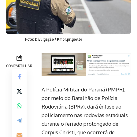
Foto: Divulgação / Pmpr.pr.gov.br
COMPARTILHAR
A Polícia Militar do Paraná (PMPR),
por meio do Batalhão de Polícia
Rodoviária (BPRv), dará ênfase ao
policiamento nas rodovias estaduais
durante o feriado prolongado de
Corpus Christi, que ocorrerá de