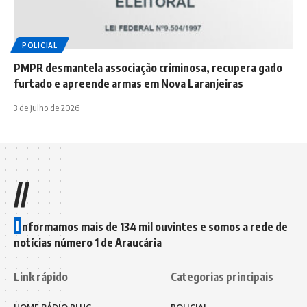
POLICIAL
PMPR desmantela associação criminosa, recupera gado
furtado e apreende armas em Nova Laranjeiras
3 de julho de 2026
//
I
nformamos mais de 134 mil ouvintes e somos a rede de
notícias número 1 de Araucária
Link rápido
Categorias principais