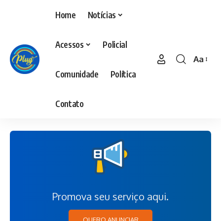
Home
Notícias
Acessos
Policial
Aa
Comunidade
Política
Contato
Promova seu serviço aqui.
QUERO ANUNCIAR