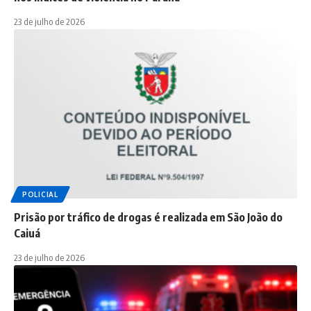
23 de julho de 2026
POLICIAL
Prisão por tráfico de drogas é realizada em São João do
Caiuá
23 de julho de 2026