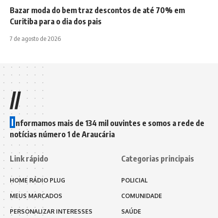
Bazar moda do bem traz descontos de até 70% em
Curitiba para o dia dos pais
7 de agosto de 2026
//
I
nformamos mais de 134 mil ouvintes e somos a rede de
notícias número 1 de Araucária
Link rápido
Categorias principais
HOME RÁDIO PLUG
POLICIAL
MEUS MARCADOS
COMUNIDADE
PERSONALIZAR INTERESSES
SAÚDE