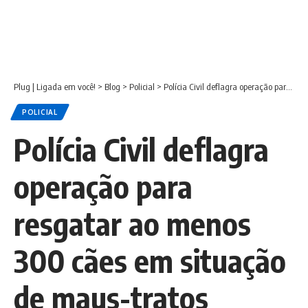
Plug | Ligada em você!
>
Blog
>
Policial
>
Polícia Civil deflagra operação para resgatar ao menos 300 cães em situação de maus-tratos
POLICIAL
Polícia Civil deflagra
operação para
resgatar ao menos
300 cães em situação
de maus-tratos