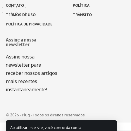
CONTATO
POLÍTICA
TERMOS DE USO
TRÂNSITO
POLÍTICA DE PRIVACIDADE
Assine a nossa
newsletter
Assine nossa
newsletter para
receber nossos artigos
mais recentes
instantaneamente!
© 2026 - Plug - Todos os direitos reservados.
Ao utilizar este site, você concorda com a