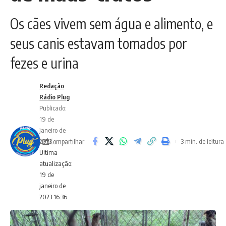
Os cães vivem sem água e alimento, e
seus canis estavam tomados por
fezes e urina
Redação
Rádio Plug
Publicado:
19 de
janeiro de
Compartilhar
2023
3 min. de leitura
Ultima
atualização:
19 de
janeiro de
2023 16:36