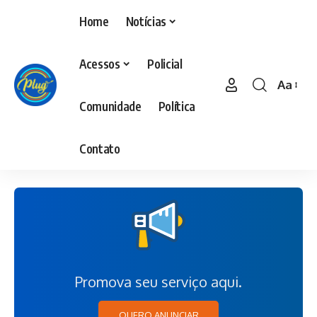
Home
Notícias
Acessos
Policial
Aa
Comunidade
Política
Contato
Promova seu serviço aqui.
QUERO ANUNCIAR