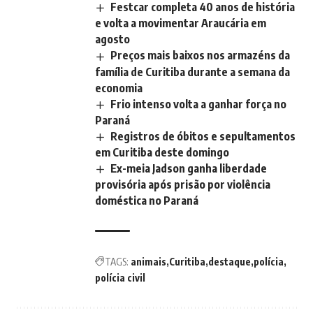
Festcar completa 40 anos de história
e volta a movimentar Araucária em
agosto
Preços mais baixos nos armazéns da
família de Curitiba durante a semana da
economia
Frio intenso volta a ganhar força no
Paraná
Registros de óbitos e sepultamentos
em Curitiba deste domingo
Ex-meia Jadson ganha liberdade
provisória após prisão por violência
doméstica no Paraná
TAGS:
animais
Curitiba
destaque
polícia
polícia civil