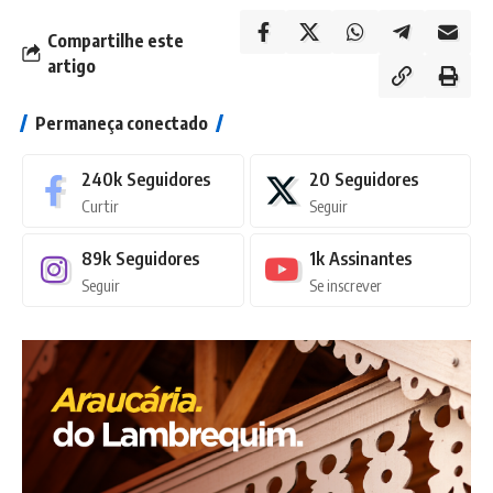
Compartilhe este
artigo
Permaneça conectado
240k
Seguidores
20
Seguidores
Curtir
Seguir
89k
Seguidores
1k
Assinantes
Seguir
Se inscrever