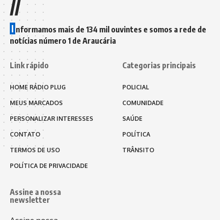
//
I
nformamos mais de 134 mil ouvintes e somos a rede de
notícias número 1 de Araucária
Link rápido
Categorias principais
HOME RÁDIO PLUG
POLICIAL
MEUS MARCADOS
COMUNIDADE
PERSONALIZAR INTERESSES
SAÚDE
CONTATO
POLÍTICA
TERMOS DE USO
TRÂNSITO
POLÍTICA DE PRIVACIDADE
Assine a nossa
newsletter