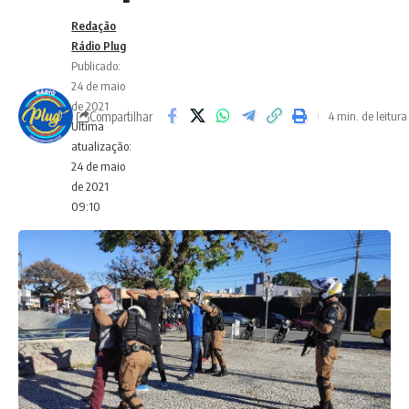
Redação
Rádio Plug
Publicado:
24 de maio
de 2021
Compartilhar
4 min. de leitura
Ultima
atualização:
24 de maio
de 2021
09:10