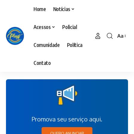
Home
Notícias
Acessos
Policial
Aa
Comunidade
Política
Contato
Promova seu serviço aqui.
QUERO ANUNCIAR