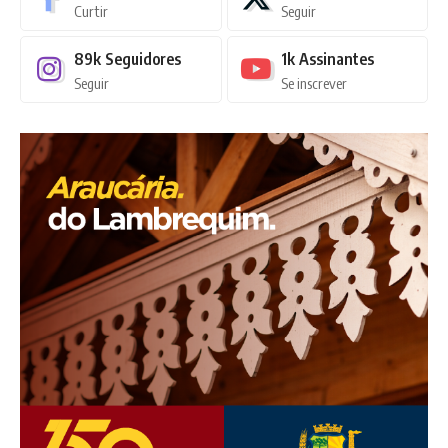
Curtir
Seguir
89k
Seguidores
1k
Assinantes
Seguir
Se inscrever