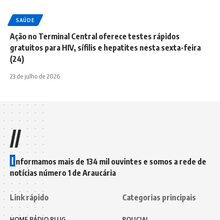
SAÚDE
Ação no Terminal Central oferece testes rápidos
gratuitos para HIV, sífilis e hepatites nesta sexta-feira
(24)
23 de julho de 2026
//
I
nformamos mais de 134 mil ouvintes e somos a rede de
notícias número 1 de Araucária
Link rápido
Categorias principais
HOME RÁDIO PLUG
POLICIAL