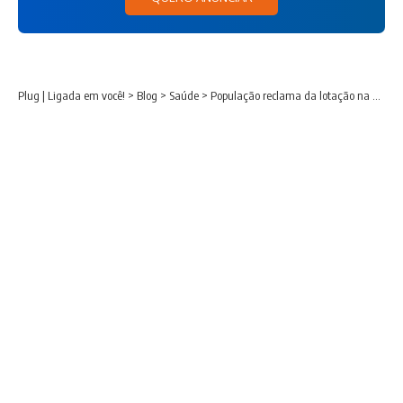
Plug | Ligada em você!
>
Blog
>
Saúde
>
População reclama da lotação na UBS Industrial