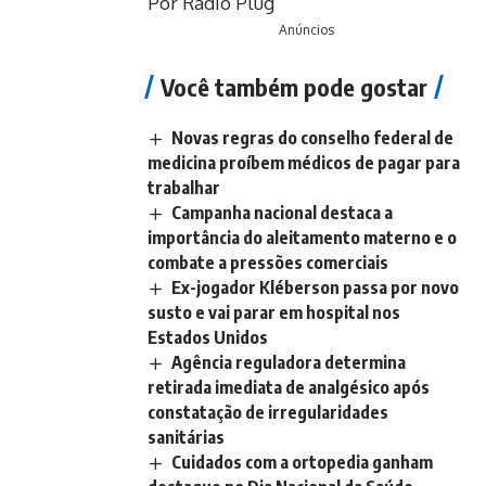
Por Rádio Plug
Anúncios
Você também pode gostar
Novas regras do conselho federal de
medicina proíbem médicos de pagar para
trabalhar
Campanha nacional destaca a
importância do aleitamento materno e o
combate a pressões comerciais
Ex-jogador Kléberson passa por novo
susto e vai parar em hospital nos
Estados Unidos
Agência reguladora determina
retirada imediata de analgésico após
constatação de irregularidades
sanitárias
Cuidados com a ortopedia ganham