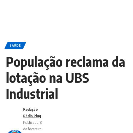
SAÚDE
População reclama da
lotação na UBS
Industrial
Redação
Rádio Plug
Publicado: 3
de fevereiro