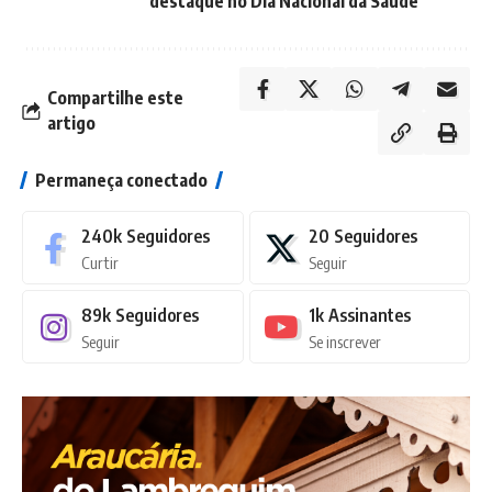
destaque no Dia Nacional da Saúde
Compartilhe este
artigo
Permaneça conectado
240k
Seguidores
20
Seguidores
Curtir
Seguir
89k
Seguidores
1k
Assinantes
Seguir
Se inscrever