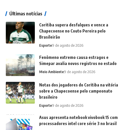
Últimas notícias
Coritiba supera desfalques e vence a
Chapecoense no Couto Pereira pelo
Brasileirão
Esporte
9 de agosto de 2026
Fenômeno extremo causa estragos e
Simepar avalia novos registros no estado
Meio Ambiente
9 de agosto de 2026
Notas dos jogadores do Coritiba na vitória
sobre a Chapecoense pelo campeonato
brasileiro
Esporte
9 de agosto de 2026
Asus apresenta notebook vivobook 15 com
processadores intel core série 3 no brasil