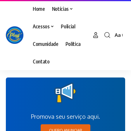
Home
Notícias
Acessos
Policial
Aa
Comunidade
Política
Contato
Promova seu serviço aqui.
QUERO ANUNCIAR