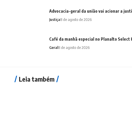
Advocacia-geral da união vai acionar a just
Justiça
8 de agosto de 2026
Café da manhã especial no Planalto Selec
Geral
8 de agosto de 2026
Leia também