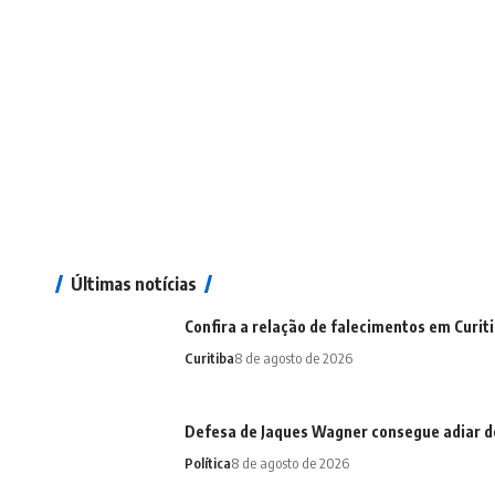
Últimas notícias
Confira a relação de falecimentos em Curit
Curitiba
8 de agosto de 2026
Defesa de Jaques Wagner consegue adiar d
Política
8 de agosto de 2026