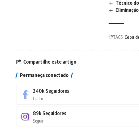
Técnico do
Eliminação
TAGS:
Copa d
Compartilhe este artigo
Permaneça conectado
240k
Seguidores
Curtir
89k
Seguidores
Seguir