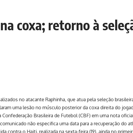
na coxa; retorno à seleç
lizados no atacante Raphinha, que atua pela seleção brasileir
velaram uma lesão no músculo posterior da coxa direita do joga
a Confederação Brasileira de Futebol (CBF) em uma nota oficia
 comunicado não especifica uma data para a recuperação do at
ida contra o Haiti, realizada na sexta-feira (19), ainda no prime