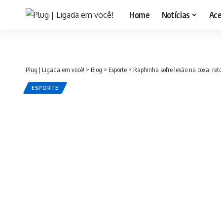
Home
Notícias
Ac
Plug | Ligada em você!
>
Blog
>
Esporte
>
Raphinha sofre lesão na coxa; ret
ESPORTE