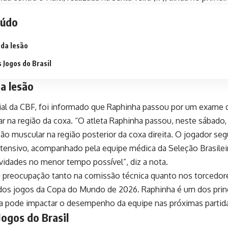
eúdo
 da lesão
 Jogos do Brasil
a lesão
cial da CBF, foi informado que Raphinha passou por um exame
r na região da coxa. “O atleta Raphinha passou, neste sábad
ão muscular na região posterior da coxa direita. O jogador se
tensivo, acompanhado pela equipe médica da Seleção Brasileir
ividades no menor tempo possível”, diz a nota.
u preocupação tanto na comissão técnica quanto nos torcedor
dos jogos da Copa do Mundo de 2026. Raphinha é um dos princ
ia pode impactar o desempenho da equipe nas próximas partid
ogos do Brasil