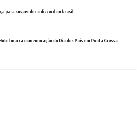
iça para suspender o discord no brasil
t Hotel marca comemoração do Dia dos Pais em Ponta Grossa