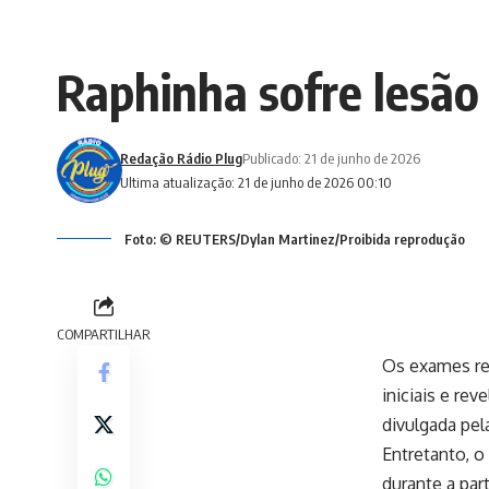
Raphinha sofre lesão 
Redação Rádio Plug
Publicado: 21 de junho de 2026
Ultima atualização: 21 de junho de 2026 00:10
Foto: © REUTERS/Dylan Martinez/Proibida reprodução
COMPARTILHAR
Os exames rea
iniciais e re
divulgada pel
Entretanto, o
durante a part