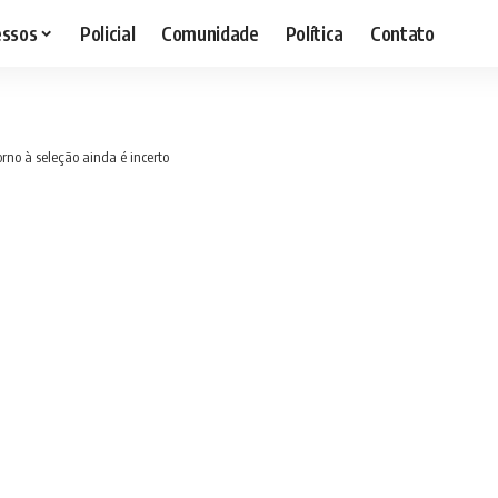
essos
Policial
Comunidade
Política
Contato
orno à seleção ainda é incerto