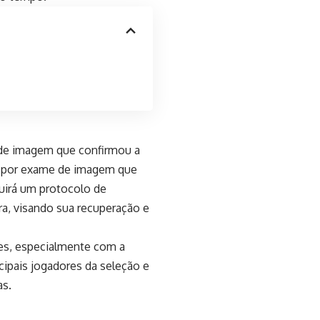
 de imagem que confirmou a
o, por exame de imagem que
guirá um protocolo de
a, visando sua recuperação e
es, especialmente com a
ipais jogadores da seleção e
as.