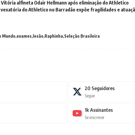
 Vitória alfineta Odair Hellmann após eliminação do Athletico
 vexatória do Athletico no Barradão expõe fragilidades e atuaç
o Mundo
exames
lesão
Raphinha
Seleção Brasileira
20
Seguidores
Seguir
1k
Assinantes
Se inscrever