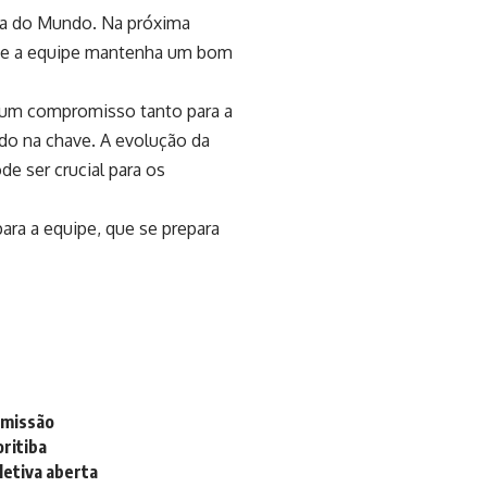
opa do Mundo. Na próxima
é que a equipe mantenha um bom
 é um compromisso tanto para a
ndo na chave. A evolução da
e ser crucial para os
ara a equipe, que se prepara
smissão
ritiba
letiva aberta