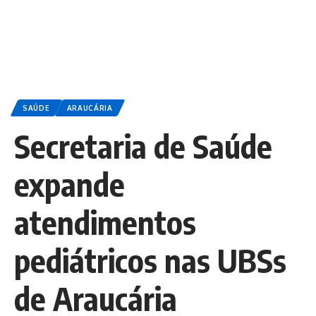
SAÚDE
ARAUCÁRIA
Secretaria de Saúde
expande
atendimentos
pediátricos nas UBSs
de Araucária