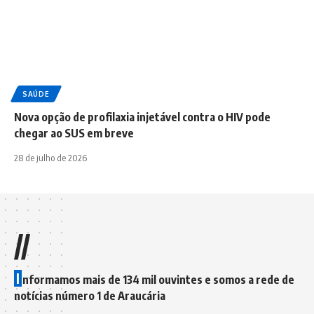
SAÚDE
Nova opção de profilaxia injetável contra o HIV pode
chegar ao SUS em breve
28 de julho de 2026
//
I
nformamos mais de 134 mil ouvintes e somos a rede de
notícias número 1 de Araucária