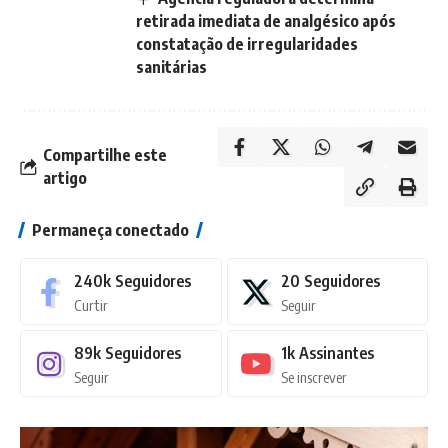
retirada imediata de analgésico após
constatação de irregularidades
sanitárias
Compartilhe este
artigo
Permaneça conectado
240k
Seguidores
20
Seguidores
Curtir
Seguir
89k
Seguidores
1k
Assinantes
Seguir
Se inscrever