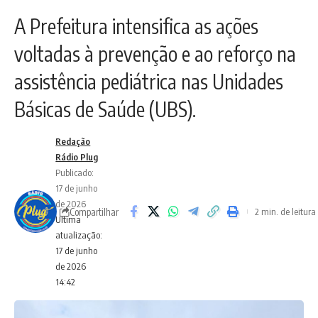
A Prefeitura intensifica as ações
voltadas à prevenção e ao reforço na
assistência pediátrica nas Unidades
Básicas de Saúde (UBS).
Redação
Rádio Plug
Publicado:
17 de junho
de 2026
Compartilhar
2 min. de leitura
Ultima
atualização:
17 de junho
de 2026
14:42