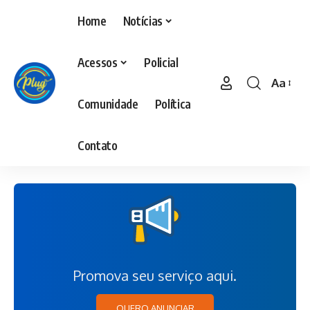
Home
Notícias
Acessos
Policial
Aa
Comunidade
Política
Contato
Promova seu serviço aqui.
QUERO ANUNCIAR