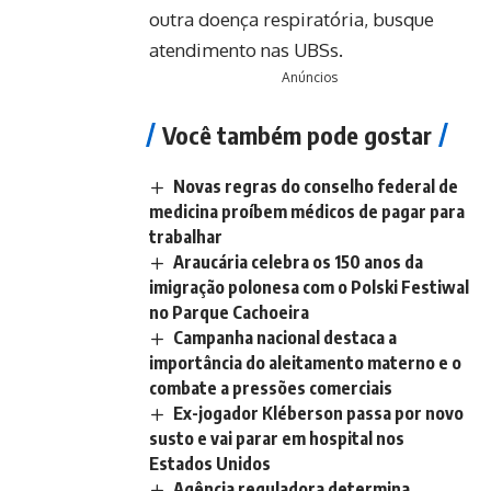
outra doença respiratória, busque
atendimento nas UBSs.
Anúncios
Você também pode gostar
Novas regras do conselho federal de
medicina proíbem médicos de pagar para
trabalhar
Araucária celebra os 150 anos da
imigração polonesa com o Polski Festiwal
no Parque Cachoeira
Campanha nacional destaca a
importância do aleitamento materno e o
combate a pressões comerciais
Ex-jogador Kléberson passa por novo
susto e vai parar em hospital nos
Estados Unidos
Agência reguladora determina