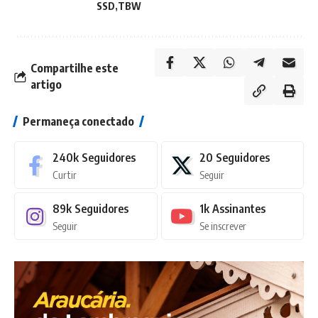
SSD
TBW
Compartilhe este
artigo
Permaneça conectado
240k
Seguidores
20
Seguidores
Curtir
Seguir
89k
Seguidores
1k
Assinantes
Seguir
Se inscrever