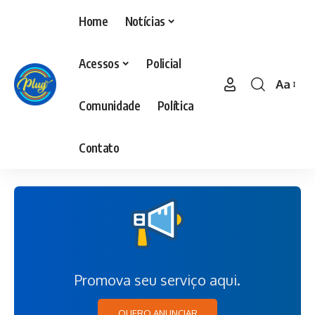
Home
Notícias
Acessos
Policial
Aa
Comunidade
Política
Contato
Promova seu serviço aqui.
QUERO ANUNCIAR