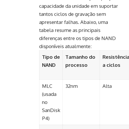
capacidade da unidade em suportar
tantos ciclos de gravação sem
apresentar falhas. Abaixo, uma
tabela resume as principais
diferenças entre os tipos de NAND
disponíveis atualmente:
Tipo de
Tamanho do
Resistênci
NAND
processo
a ciclos
MLC
32nm
Alta
(usada
no
SanDisk
P4)