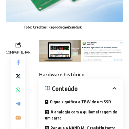
Foto: Créditos: Reprodução/Sandisk
COMPARTILHAR
Hardware histórico
Conteúdo
O que significa a TBW de um SSD
A analogia com a quilometragem de
um carro
Por que a NAND MLC resistiu tanto