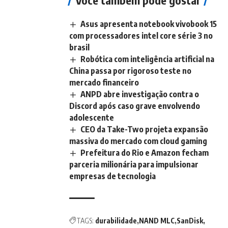
Asus apresenta notebook vivobook 15
com processadores intel core série 3 no
brasil
Robótica com inteligência artificial na
China passa por rigoroso teste no
mercado financeiro
ANPD abre investigação contra o
Discord após caso grave envolvendo
adolescente
CEO da Take-Two projeta expansão
massiva do mercado com cloud gaming
Prefeitura do Rio e Amazon fecham
parceria milionária para impulsionar
empresas de tecnologia
TAGS:
durabilidade
NAND MLC
SanDisk