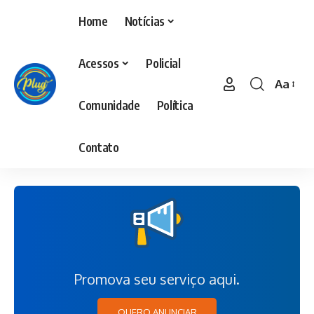
Home
Notícias
Acessos
Policial
Aa
Comunidade
Política
Contato
Promova seu serviço aqui.
QUERO ANUNCIAR