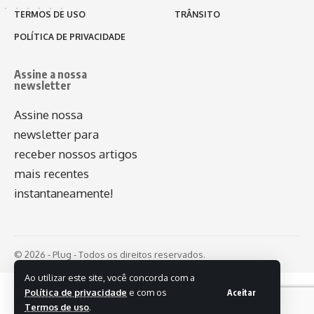
TERMOS DE USO
TRÂNSITO
POLÍTICA DE PRIVACIDADE
Assine a nossa
newsletter
Assine nossa
newsletter para
receber nossos artigos
mais recentes
instantaneamente!
© 2026 - Plug - Todos os direitos reservados.
Ao utilizar este site, você concorda com a
Política de privacidade
e com os
Aceitar
Termos de uso
.