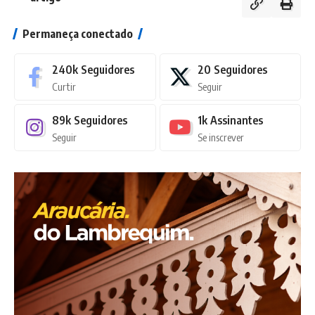
Permaneça conectado
240k
Seguidores
20
Seguidores
Curtir
Seguir
89k
Seguidores
1k
Assinantes
Seguir
Se inscrever