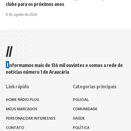
clube para os próximos anos
6 de agosto de 2026
//
I
nformamos mais de 134 mil ouvintes e somos a rede de
notícias número 1 de Araucária
Link rápido
Categorias principais
HOME RÁDIO PLUG
POLICIAL
MEUS MARCADOS
COMUNIDADE
PERSONALIZAR INTERESSES
SAÚDE
CONTATO
POLÍTICA