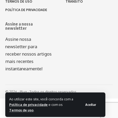
TERMOS DE USO
TRÂNSITO
POLÍTICA DE PRIVACIDADE
Assine a nossa
newsletter
Assine nossa
newsletter para
receber nossos artigos
mais recentes
instantaneamente!
© 2026 - Plug - Todos os direitos reservados.
Ao utilizar este site, você concorda com a
Política de privacidade
e com os
Aceitar
Termos de uso
.