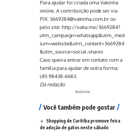
Para ajudar foi criada uma Vakinha
online. A contribuição pode ser via
PIX: 3669284@vakinha.com.br ou
pelo site:
http://vaka.me/3669284?
utm_campaign=whatsapp&utm_med
ium=website&utm_content=3669284
&utm_source=social-shares
Caso queira entrar em contato com a
família para ajudar de outra forma:
(41) 98438-6683.
Da redação
Anúncios
Você também pode gostar
Shopping de Curitiba promove feira
de adoção de gatos neste sábado