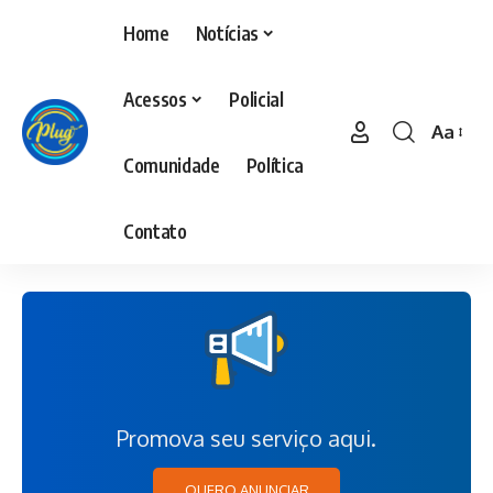
Home
Notícias
Acessos
Policial
Aa
Comunidade
Política
Contato
Promova seu serviço aqui.
QUERO ANUNCIAR