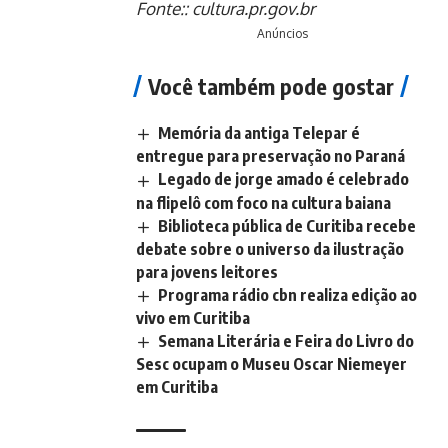
Fonte::
cultura.pr.gov.br
Anúncios
Você também pode gostar
Memória da antiga Telepar é
entregue para preservação no Paraná
Legado de jorge amado é celebrado
na flipelô com foco na cultura baiana
Biblioteca pública de Curitiba recebe
debate sobre o universo da ilustração
para jovens leitores
Programa rádio cbn realiza edição ao
vivo em Curitiba
Semana Literária e Feira do Livro do
Sesc ocupam o Museu Oscar Niemeyer
em Curitiba