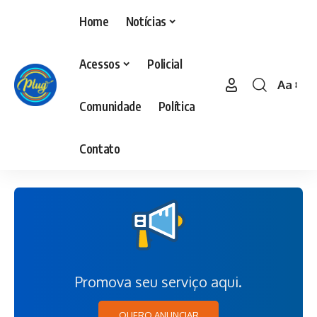
Home
Notícias
Acessos
Policial
Aa
Comunidade
Política
Contato
Promova seu serviço aqui.
QUERO ANUNCIAR