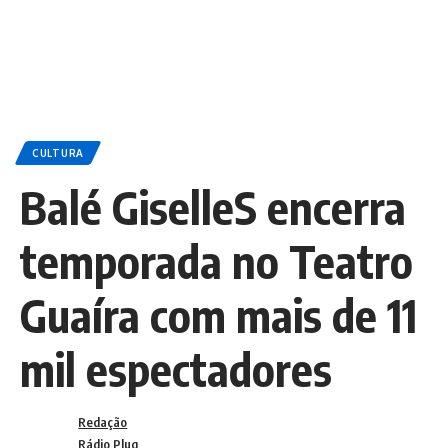
CULTURA
Balé GiselleS encerra
temporada no Teatro
Guaíra com mais de 11
mil espectadores
Redação
Rádio Plug