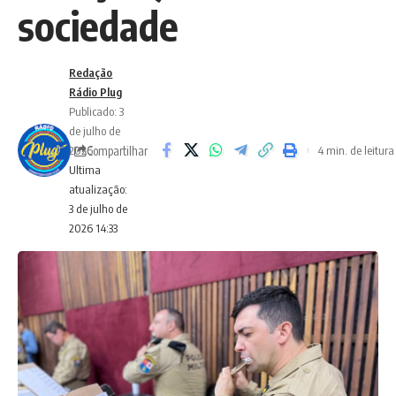
sociedade
Redação
Rádio Plug
Publicado: 3
de julho de
Compartilhar
2026
4 min. de leitura
Ultima
atualização:
3 de julho de
2026 14:33