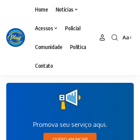
Home
Notícias
Acessos
Policial
Aa
Comunidade
Política
Contato
Promova seu serviço aqui.
QUERO ANUNCIAR