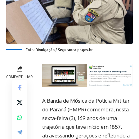
Foto: Divulgação / Seguranca.pr.gov.br
COMPARTILHAR
A Banda de Música da Polícia Militar
do Paraná (PMPR) comemora, nesta
sexta-feira (3), 169 anos de uma
trajetória que teve início em 1857,
atravessando gerações e refletindo a