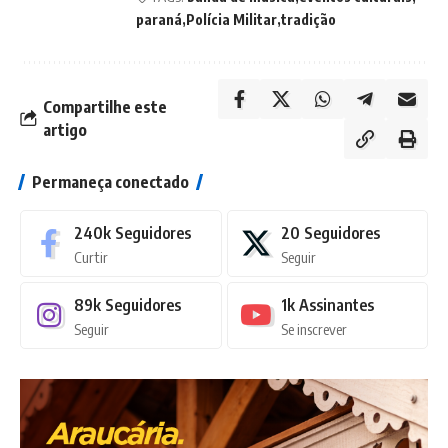
paraná
Polícia Militar
tradição
Compartilhe este
artigo
Permaneça conectado
240k
Seguidores
20
Seguidores
Curtir
Seguir
89k
Seguidores
1k
Assinantes
Seguir
Se inscrever