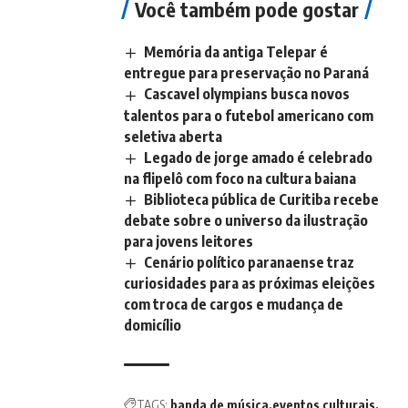
Você também pode gostar
Memória da antiga Telepar é
entregue para preservação no Paraná
Cascavel olympians busca novos
talentos para o futebol americano com
seletiva aberta
Legado de jorge amado é celebrado
na flipelô com foco na cultura baiana
Biblioteca pública de Curitiba recebe
debate sobre o universo da ilustração
para jovens leitores
Cenário político paranaense traz
curiosidades para as próximas eleições
com troca de cargos e mudança de
domicílio
TAGS:
banda de música
eventos culturais