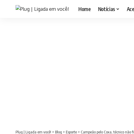
Home
Notícias
Ac
Plug | Ligada em você!
>
Blog
>
Esporte
>
Campeão pelo Coxa, técnico não 