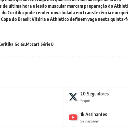
 de última hora e lesão muscular marcam preparação do Athleti
 do Coritiba pode render nova bolada em transferência europe
 Copa do Brasil: Vitória e Athletico definem vaga nesta quinta-f
Coritiba
Goiás
Mozart
Série B
20
Seguidores
Seguir
1k
Assinantes
Se inscrever