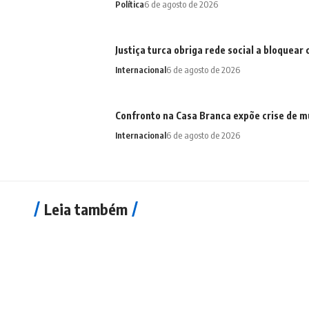
Política
6 de agosto de 2026
Justiça turca obriga rede social a bloquear 
Internacional
6 de agosto de 2026
Confronto na Casa Branca expõe crise de mu
Internacional
6 de agosto de 2026
Leia também