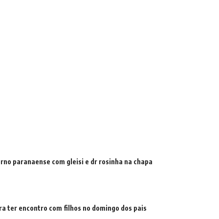
erno paranaense com gleisi e dr rosinha na chapa
ra ter encontro com filhos no domingo dos pais