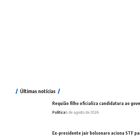
Últimas notícias
Requião filho oficializa candidatura ao gov
Política
6 de agosto de 2026
Ex-presidente jair bolsonaro aciona STF pa