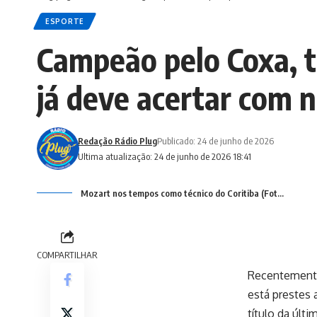
ESPORTE
Campeão pelo Coxa, 
já deve acertar com 
Redação Rádio Plug
Publicado: 24 de junho de 2026
Ultima atualização: 24 de junho de 2026 18:41
Mozart nos tempos como técnico do Coritiba (Fot...
COMPARTILHAR
Recentemente
está prestes 
título da últ