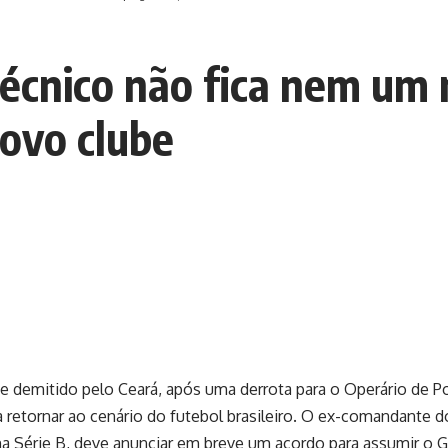
técnico não fica nem u
novo clube
 demitido pelo Ceará, após uma derrota para o Operário de Po
a retornar ao cenário do futebol brasileiro. O ex-comandante d
ima Série B, deve anunciar em breve um acordo para assumir o Go