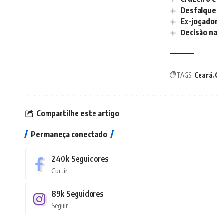
Desfalques
Ex-jogador
Decisão na
TAGS:
Ceará
Compartilhe este artigo
Permaneça conectado
240k
Seguidores
Curtir
89k
Seguidores
Seguir