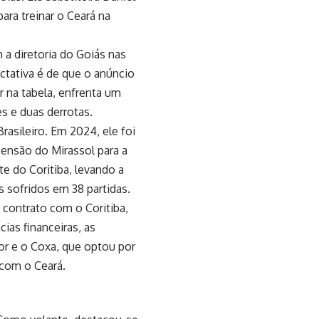
ara treinar o Ceará na
a diretoria do Goiás nas
ctativa é de que o anúncio
r na tabela, enfrenta um
s e duas derrotas.
asileiro. Em 2024, ele foi
nsão do Mirassol para a
te do Coritiba, levando a
s sofridos em 38 partidas.
u contrato com o Coritiba,
ias financeiras, as
or e o Coxa, que optou por
com o Ceará.