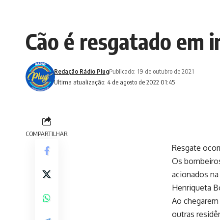
Cão é resgatado em i
Redação Rádio Plug
Publicado: 19 de outubro de 2021
Ultima atualização: 4 de agosto de 2022 01:45
COMPARTILHAR
Resgate ocorr
Os bombeiros
acionados na 
Henriqueta Bo
Ao chegarem n
outras residê