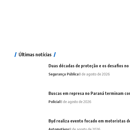
Últimas notícias
Duas décadas de proteção e os desafios no 
Segurança Pública
8 de agosto de 2026
Buscas em represa no Paraná terminam com
Policial
8 de agosto de 2026
Byd realiza evento focado em motoristas de
Automotivos
8 de agosto de 2026