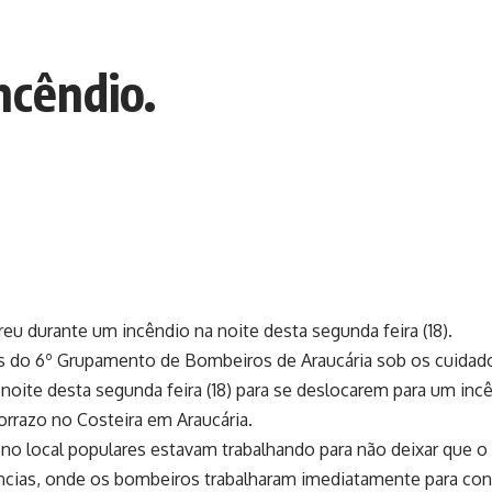
ncêndio.
eu durante um incêndio na noite desta segunda feira (18).
 do 6º Grupamento de Bombeiros de Araucária sob os cuidado
noite desta segunda feira (18) para se deslocarem para um inc
rrazo no Costeira em Araucária.
o local populares estavam trabalhando para não deixar que o 
ncias, onde os bombeiros trabalharam imediatamente para cont