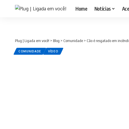
Home
Notícias
Ac
Plug | Ligada em você!
>
Blog
>
Comunidade
>
Cão é resgatado em incêndi
COMUNIDADE
VÍDEO