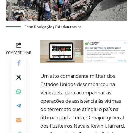
Foto: Divulgação / Estadao.com.br
COMPARTILHAR
Um alto comandante militar dos
Estados Unidos desembarcou na
Venezuela para acompanhar as
operações de assistência às vítimas
do terremoto que atingiu o país na
última quarta-feira. O major-general
dos Fuzileiros Navais Kevin J. Jarrard,