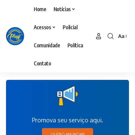
Home
Notícias
Acessos
Policial
Aa
Comunidade
Política
Contato
Promova seu serviço aqui.
QUERO ANUNCIAR