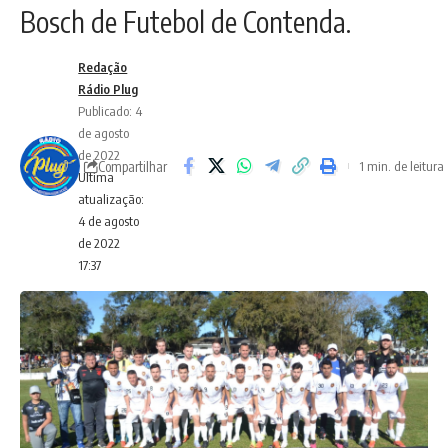
Bosch de Futebol de Contenda.
Redação
Rádio Plug
Publicado: 4
de agosto
de 2022
Compartilhar
1 min. de leitura
Ultima
atualização:
4 de agosto
de 2022
17:37