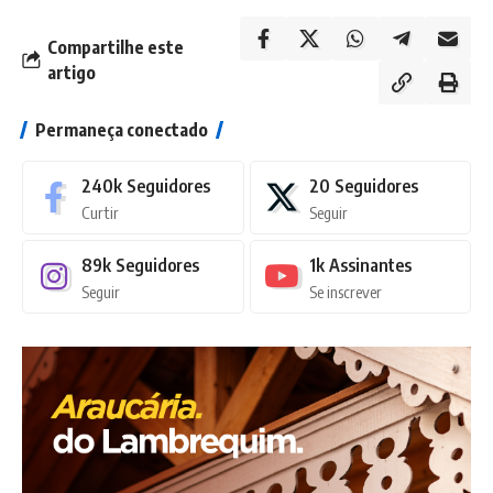
Compartilhe este
artigo
Permaneça conectado
240k
Seguidores
20
Seguidores
Curtir
Seguir
89k
Seguidores
1k
Assinantes
Seguir
Se inscrever