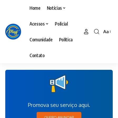
Home
Notícias
Acessos
Policial
Aa
Comunidade
Política
Contato
Promova seu serviço aqui.
QUERO ANUNCIAR