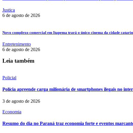
Justiça
6 de agosto de 2026
Novo complexo comercial em Itapema trará o único cinema da cidade catarin
Entretenimento
6 de agosto de 2026
Leia também
Policial
Polícia apreende carga milionária de smartphones ilegais no inte
3 de agosto de 2026
Economia
Resumo do dia no Paraná traz economia forte e eventos marcant