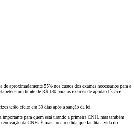
iva de aproximadamente 55% nos custos dos exames necessários para a
tabelece um limite de R$ 180 para os exames de aptidão física e
zes terão efeito em 30 dias após a sanção da lei.
mia importante para quem está tirando a primeira CNH, mas também
ra renovação da CNH. É mais uma medida que facilita a vida do