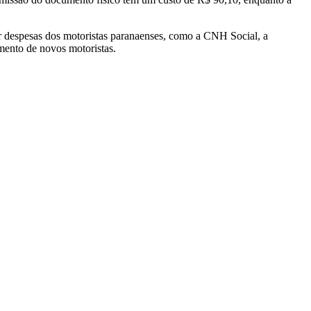
ir despesas dos motoristas paranaenses, como a CNH Social, a
mento de novos motoristas.