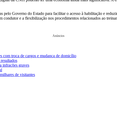
s pelo Governo do Estado para facilitar o acesso à habilitação e reduz
m condutor e a flexibilização nos procedimentos relacionados ao treina
Anúncios
ões com troca de cargos e mudança de domicílio
 resultados
ta infrações graves
al
milhares de visitantes