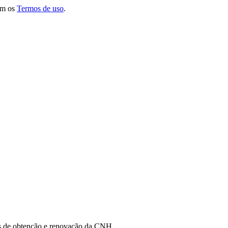
om os
Termos de uso
.
s de obtenção e renovação da CNH