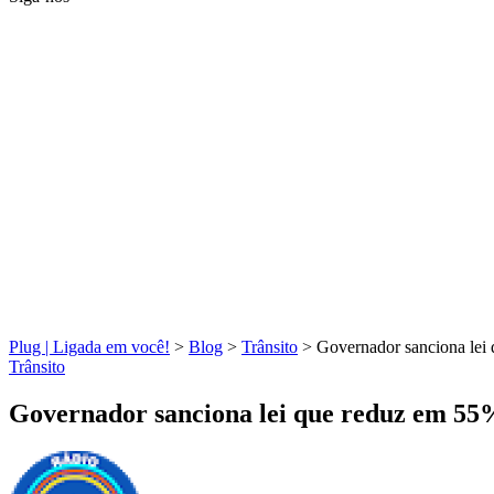
Plug | Ligada em você!
>
Blog
>
Trânsito
>
Governador sanciona lei
Trânsito
Governador sanciona lei que reduz em 55