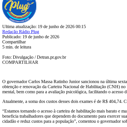
Ultima atualização: 19 de junho de 2026 00:15
Redação Rádio Plug
Publicado: 19 de junho de 2026
Compartilhar
5 min. de leitura
Foto: Divulgação / Detran.pr.gov.br
COMPARTILHAR
O governador Carlos Massa Ratinho Junior sancionou na última sexta
obtenção e renovação da Carteira Nacional de Habilitação (CNH) no Pa
mental, bem como para a avaliação psicológica, facilitando o acesso 
Atualmente, a soma dos custos desses dois exames é de R$ 404,74. Com 
“Estamos tornando o acesso à carteira de habilitação mais barato e 
beneficia trabalhadores que dependem do documento para exercer suas
cidadão e reduz custos para a população”, comentou o governador sob