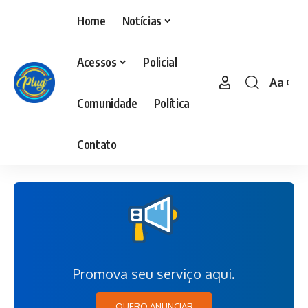
Home
Notícias
Acessos
Policial
Aa
Comunidade
Política
Contato
Promova seu serviço aqui.
QUERO ANUNCIAR