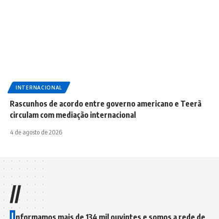
INTERNACIONAL
Rascunhos de acordo entre governo americano e Teerã
circulam com mediação internacional
4 de agosto de 2026
//
I
nformamos mais de 134 mil ouvintes e somos a rede de