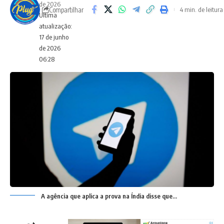
de 2026
Compartilhar
4 min. de leitura
Ultima
atualização:
17 de junho
de 2026
06:28
A agência que aplica a prova na Índia disse que...