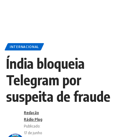
INTERNACIONAL
Índia bloqueia
Telegram por
suspeita de fraude
Redação
Rádio Plug
Publicado:
17 de junho